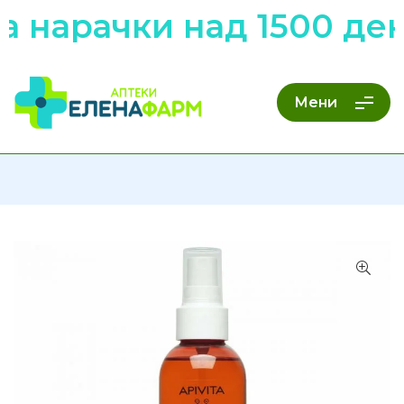
нарачки над 1500 дена
Мени