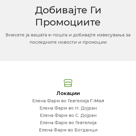
Добивајте Ги
Промоциите
Внесете ја вашата е-пошта и добивајте извесувања за
последните новости и промоции
Локации
Елена Фарм во Гевгелија
Г-Мол
Елена Фарм во Н. Дојран
Елена Фарм во С. Дојран
Елена Фарм во Гевгелија
Елена Фарм во Богданци