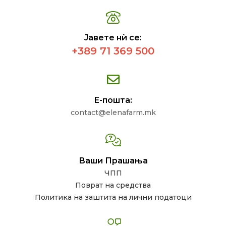
Јавете нѝ се:
+389 71 369 500
Е-пошта:
contact@elenafarm.mk
Ваши Прашања
ЧПП
Поврат на средства
Политика на заштита на лични податоци