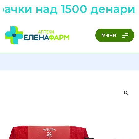
ачки над 1500 денари 
Мени