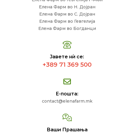
Елена Фарм во Н. Дојран
Елена Фарм во С. Дојран
Елена Фарм во Гевгелија
Елена Фарм во Богданци
Јавете нѝ се:
+389 71 369 500
Е-пошта:
contact@elenafarm.mk
Ваши Прашања