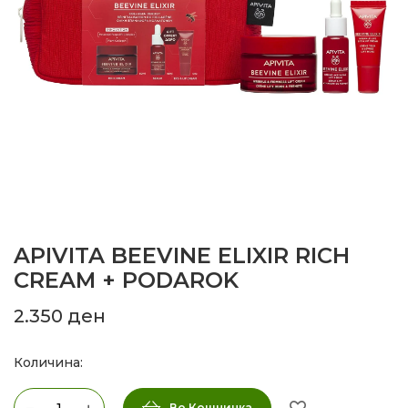
APIVITA BEEVINE ELIXIR RICH
CREAM + PODAROK
2.350
ден
Количина:
Во Кошничка