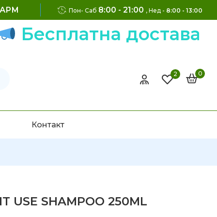
ФАРМ
8:00 - 21:00
Пон- Саб
, Нед -
8:00 - 13:00
Бесплатна достава на
0
2
Контакт
NT USE SHAMPOO 250ML