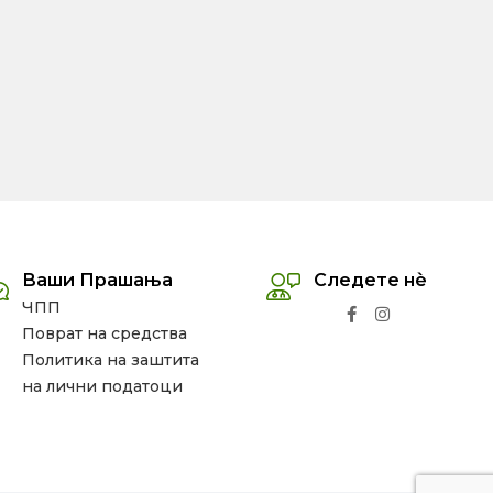
Ваши Прашања
Следете нѐ
ЧПП
Поврат на средства
Политика на заштита
на лични податоци