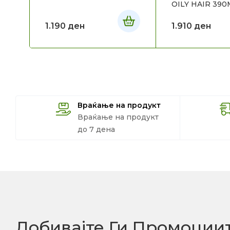
OILY HAIR 390
1.190
ден
1.910
ден
Враќање на продукт
Враќање на продукт
до 7 дена
Добивајте Ги Промоции