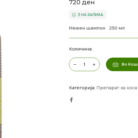
720
ден
3 НА ЗАЛИХА
Нежен шампон 250 мл
Количина:
Во Кош
Категорија:
Препарат за коса
Facebook