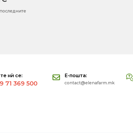
 последните
те нѝ се:
Е-пошта:
9 71 369 500
contact@elenafarm.mk