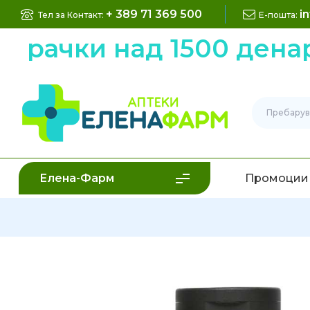
+ 389 71 369 500
i
Тел за Контакт:
Е-пошта:
арачки над 1500 денар
Елена-Фарм
Промоции