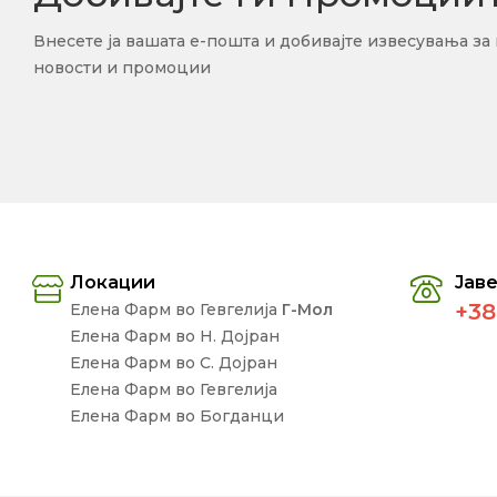
Внесете ја вашата е-пошта и добивајте извесувања за
новости и промоции
Локации
Јаве
+38
Елена Фарм во Гевгелија
Г-Мол
Елена Фарм во Н. Дојран
Елена Фарм во С. Дојран
Елена Фарм во Гевгелија
Елена Фарм во Богданци