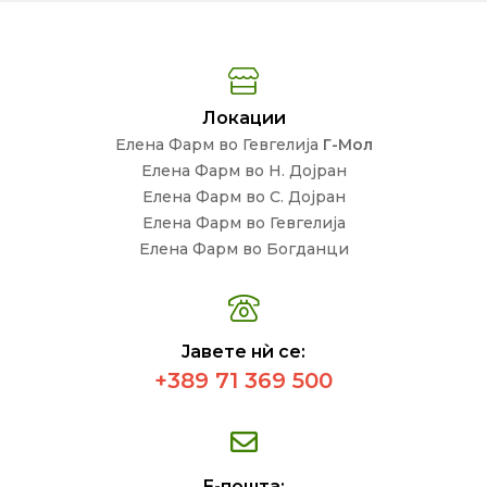
Локации
Елена Фарм во Гевгелија
Г-Мол
Елена Фарм во Н. Дојран
Елена Фарм во С. Дојран
Елена Фарм во Гевгелија
Елена Фарм во Богданци
Јавете нѝ се:
+389 71 369 500
Е-пошта: