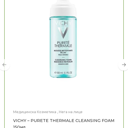
Медицинска Козметика
,
Нега на лице
VICHY – PURETE THERMALE CLEANSING FOAM
150мл