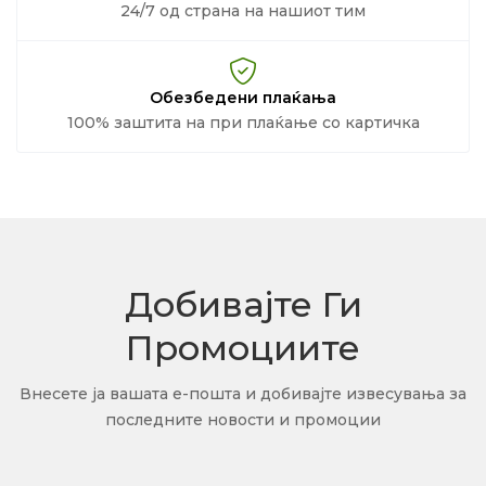
24/7 од страна на нашиот тим
Обезбедени плаќања
100% заштита на при плаќање со картичка
Добивајте Ги
Промоциите
Внесете ја вашата е-пошта и добивајте извесувања за
последните новости и промоции