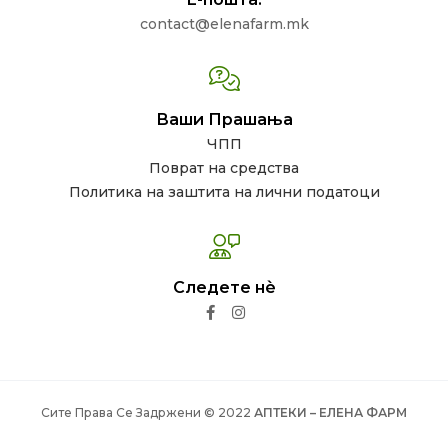
contact@elenafarm.mk
Ваши Прашања
ЧПП
Поврат на средства
Политика на заштита на лични податоци
Следете нѐ
Сите Права Се Задржени © 2022
АПТЕКИ – ЕЛЕНА ФАРМ