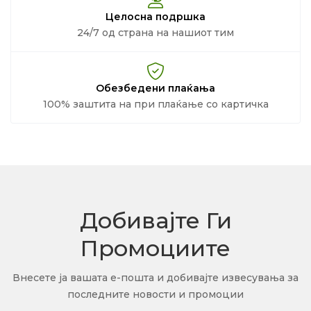
Целосна подршка
24/7 од страна на нашиот тим
Обезбедени плаќања
100% заштита на при плаќање со картичка
Добивајте Ги
Промоциите
Внесете ја вашата е-пошта и добивајте извесувања за
последните новости и промоции