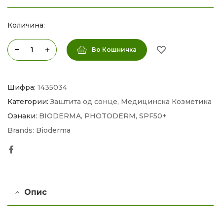
Количина:
Во Кошничка
Шифра:
1435034
Категории:
Заштита од сонце
,
Медицинска Козметика
Ознаки:
BIODERMA
,
PHOTODERM
,
SPF50+
Brands:
Bioderma
Facebook
Опис