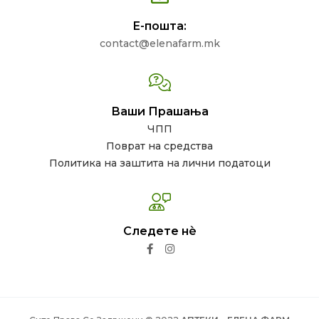
Е-пошта:
contact@elenafarm.mk
Ваши Прашања
ЧПП
Поврат на средства
Политика на заштита на лични податоци
Следете нѐ