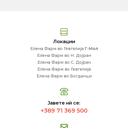
Локации
Елена Фарм во Гевгелија
Г-Мол
Елена Фарм во Н. Дојран
Елена Фарм во С. Дојран
Елена Фарм во Гевгелија
Елена Фарм во Богданци
Јавете нѝ се:
+389 71 369 500