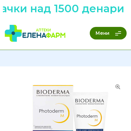
ачки над 1500 денари 
Мени