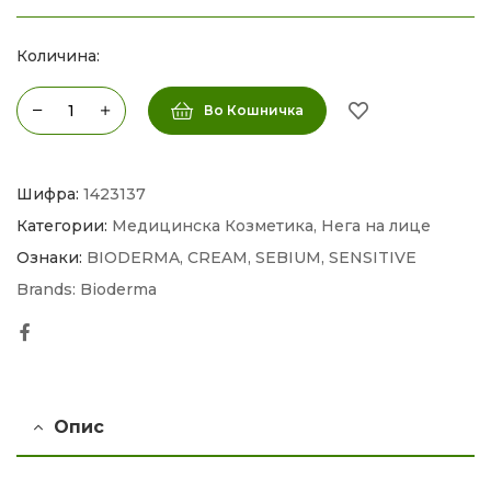
Количина:
Во Кошничка
Шифра:
1423137
Категории:
Медицинска Козметика
,
Нега на лице
Ознаки:
BIODERMA
,
CREAM
,
SEBIUM
,
SENSITIVE
Brands:
Bioderma
Facebook
Опис