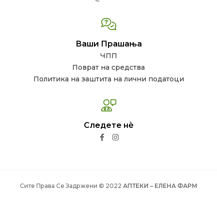
Ваши Прашања
ЧПП
Поврат на средства
Политика на заштита на лични податоци
Следете нѐ
Сите Права Се Задржени © 2022
АПТЕКИ – ЕЛЕНА ФАРМ