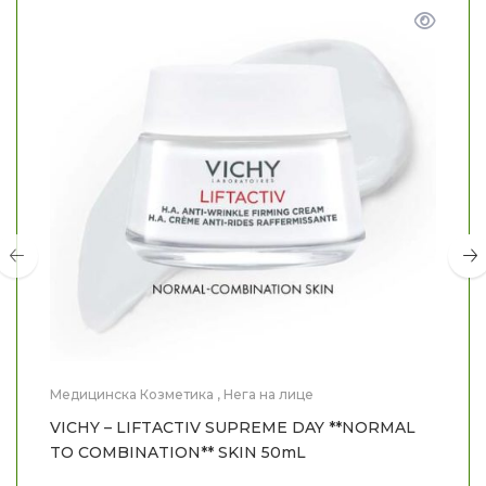
Медицинска Козметика
,
Нега на лице
VICHY – LIFTACTIV SUPREME DAY **NORMAL
TO COMBINATION** SKIN 50mL