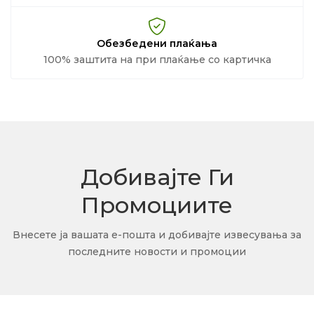
Обезбедени плаќања
100% заштита на при плаќање со картичка
Добивајте Ги
Промоциите
Внесете ја вашата е-пошта и добивајте извесувања за
последните новости и промоции