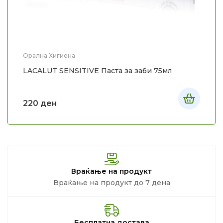
Орална Хигиена
LACALUT SENSITIVE Паста за заби 75мл
220
ден
Враќање на продукт
Враќање на продукт до 7 дена
Бесплатна достава