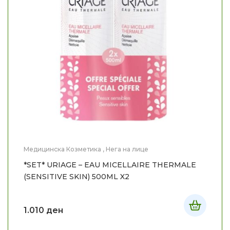
Медицинска Козметика
,
Нега на лице
*SET* URIAGE – EAU MICELLAIRE THERMALE
(SENSITIVE SKIN) 500ML X2
1.010
ден