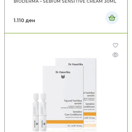
BIODERMA – SEBIUM SENSITIVE CREAM 30ML
1.110
ден