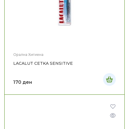
Орална Хигиена
LACALUT CETKA SENSITIVE
170
ден