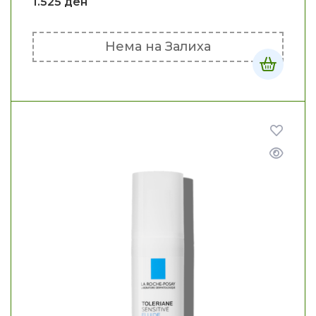
1.525
ден
Нема на Залиха