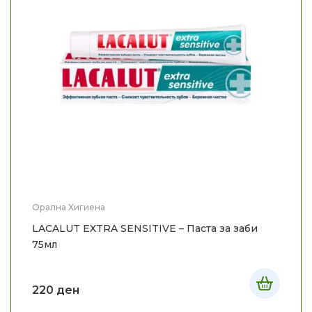
Орална Хигиена
LACALUT EXTRA SENSITIVE – Паста за заби
75мл
220
ден