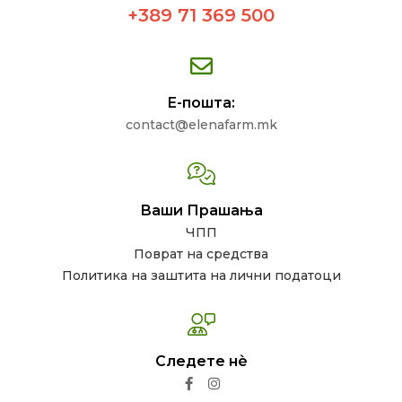
+389 71 369 500
Е-пошта:
contact@elenafarm.mk
Ваши Прашања
ЧПП
Поврат на средства
Политика на заштита на лични податоци
Следете нѐ