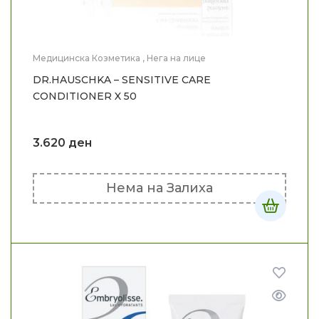
Медицинска Козметика
,
Нега на лице
DR.HAUSCHKA – SENSITIVE CARE
CONDITIONER X 50
3.620
ден
Нема на Залиха