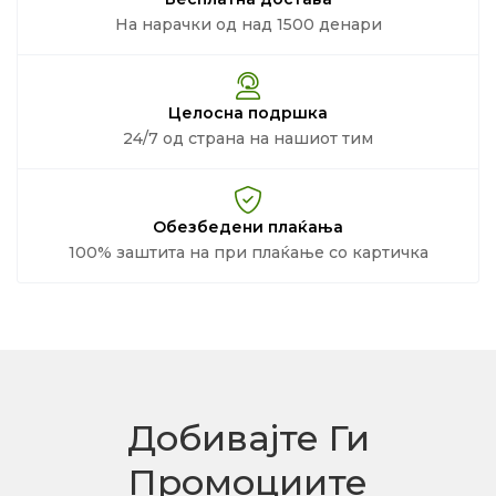
На нарачки од над 1500 денари
Целосна подршка
24/7 од страна на нашиот тим
Обезбедени плаќања
100% заштита на при плаќање со картичка
Добивајте Ги
Промоциите