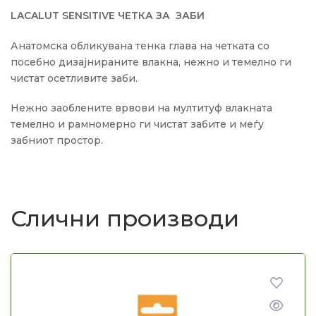
LACALUT SENSITIVE ЧЕТКА ЗА ЗАБИ
Анатомска обликувана тенка глава на четката со
посебно дизајнираните влакна, нежно и темелно ги
чистат осетливите заби.
Нежно заоблените врвови на мултитуф влакната
темелно и рамномерно ги чистат забите и меѓу
забниот простор.
Слични производи