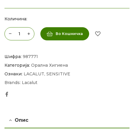
Количина:
Во Кошничка
Шифра:
987771
Категорија:
Орална Хигиена
Ознаки:
LACALUT
,
SENSITIVE
Brands:
Lacalut
Facebook
Опис