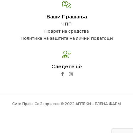
Ваши Прашања
ЧПП
Поврат на средства
Политика на заштита на лични податоци
Следете нѐ
Сите Права Се Задржени © 2022
АПТЕКИ – ЕЛЕНА ФАРМ