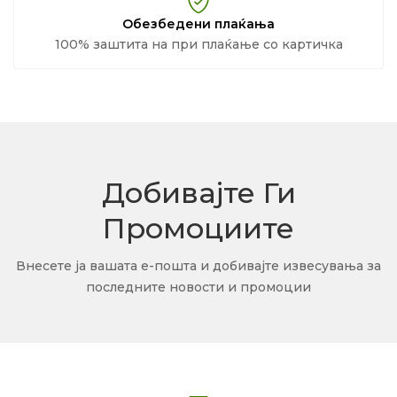
Обезбедени плаќања
100% заштита на при плаќање со картичка
Добивајте Ги
Промоциите
Внесете ја вашата е-пошта и добивајте извесувања за
последните новости и промоции