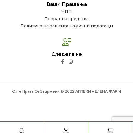
Ваши Прашања
ЧПП
Поврат на средства
Политика на заштита на лични податоци
Следете нѐ
Сите Права Се Задржени © 2022
АПТЕКИ – ЕЛЕНА ФАРМ