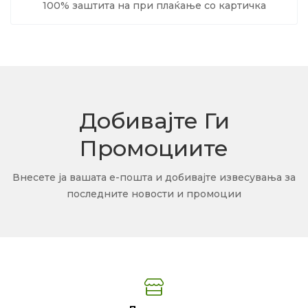
100% заштита на при плаќање со картичка
Добивајте Ги
Промоциите
Внесете ја вашата е-пошта и добивајте извесувања за
последните новости и промоции