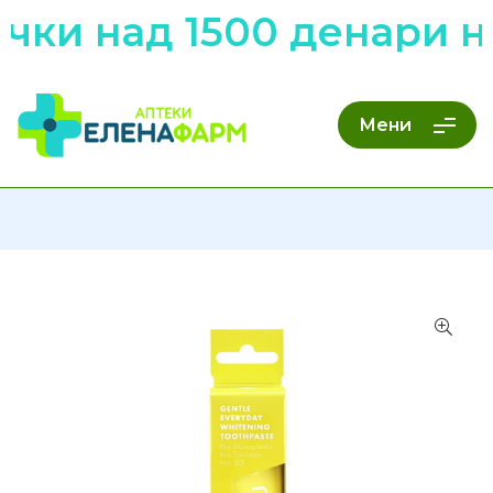
ачки над 1500 денари 
Мени