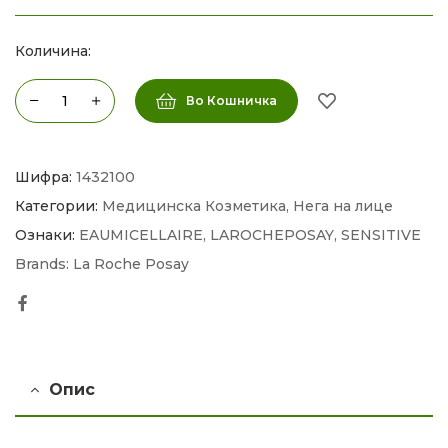
Количина:
Во Кошничка
Шифра:
1432100
Категории:
Медицинска Козметика
,
Нега на лице
Ознаки:
EAUMICELLAIRE
,
LAROCHEPOSAY
,
SENSITIVE
Brands:
La Roche Posay
Facebook
Опис