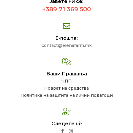
Јавете нѝ се:
+389 71 369 500
Е-пошта:
contact@elenafarm.mk
Ваши Прашања
ЧПП
Поврат на средства
Политика на заштита на лични податоци
Следете нѐ