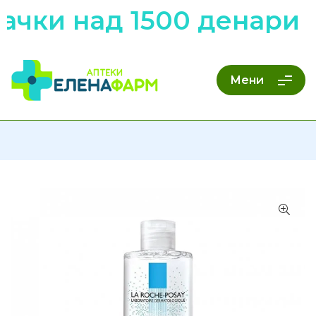
ачки над 1500 денари 
Мени