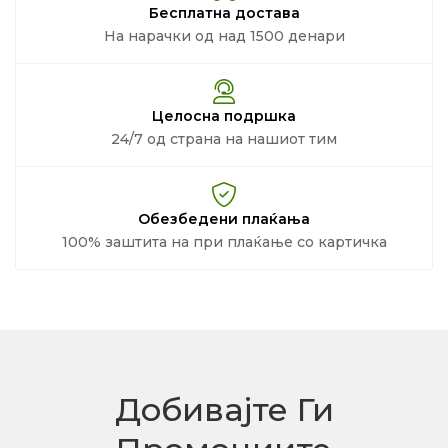
Бесплатна достава
На нарачки од над 1500 денари
Целосна подршка
24/7 од страна на нашиот тим
Обезбедени плаќања
100% заштита на при плаќање со картичка
Добивајте Ги