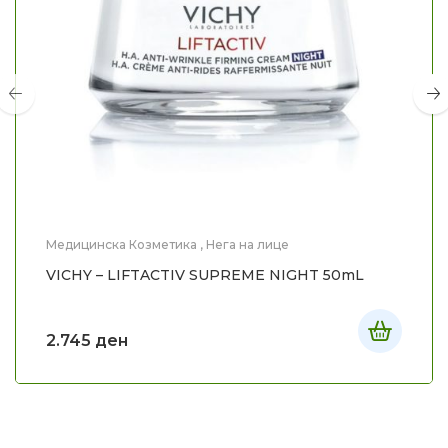
Медицинска Козметика
,
Нега на лице
VICHY – LIFTACTIV SUPREME NIGHT 50mL
2.745
ден