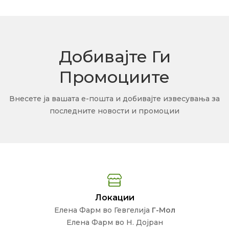
Добивајте Ги
Промоциите
Внесете ја вашата е-пошта и добивајте извесувања за
последните новости и промоции
Локации
Елена Фарм во Гевгелија
Г-Мол
Елена Фарм во Н. Дојран