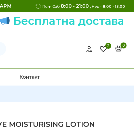
ФАРМ
8:00 - 21:00
Пон- Саб
, Нед -
8:00 - 13:00
есплатна достава на н
0
2
Контакт
IVE MOISTURISING LOTION