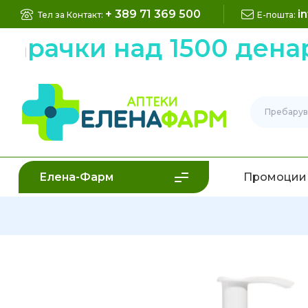
+ 389 71 369 500
i
Тел за Контакт:
Е-пошта:
ачки над 1500 денари
Елена-Фарм
Промоции