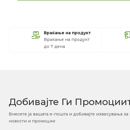
Враќање на продукт
Враќање на продукт
до 7 дена
Добивајте Ги Промоции
Внесете ја вашата е-пошта и добивајте извесувања за
новости и промоции