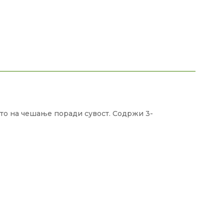
вото на чешање поради сувост. Содржи 3-