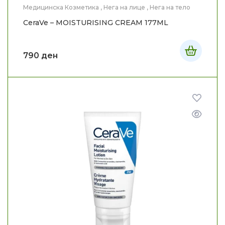
Медицинска Козметика
,
Нега на лице
,
Нега на тело
CeraVe – MOISTURISING CREAM 177ML
790
ден