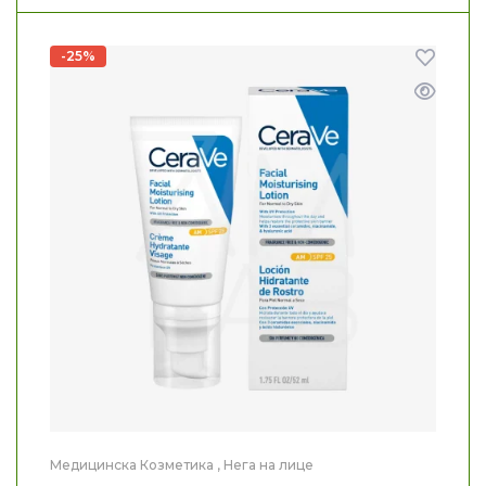
-25%
Медицинска Козметика
,
Нега на лице