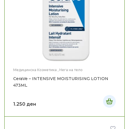
Медицинска Козметика
,
Нега на тело
CeraVe – INTENSIVE MOISTURISING LOTION
473ML
1.250
ден