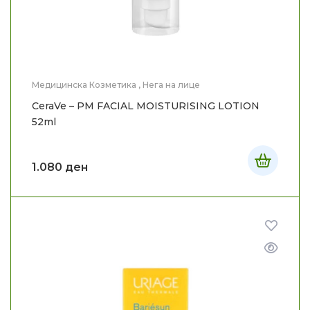
Медицинска Козметика
,
Нега на лице
CeraVe – PM FACIAL MOISTURISING LOTION
52ml
1.080
ден