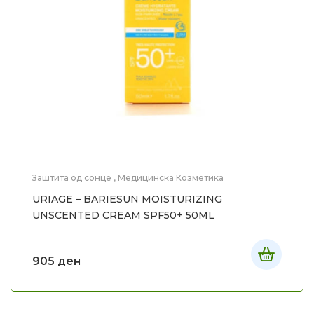
Заштита од сонце
,
Медицинска Козметика
URIAGE – BARIESUN MOISTURIZING
UNSCENTED CREAM SPF50+ 50ML
905
ден