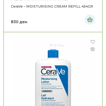
CeraVe – MOISTURISING CREAM REFILL 454GR
830
ден