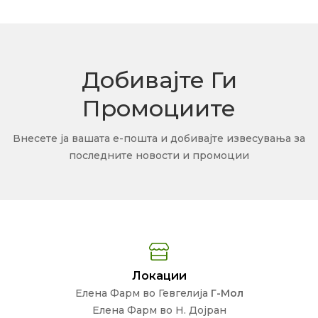
Добивајте Ги
Промоциите
Внесете ја вашата е-пошта и добивајте извесувања за
последните новости и промоции
Локации
Елена Фарм во Гевгелија
Г-Мол
Елена Фарм во Н. Дојран