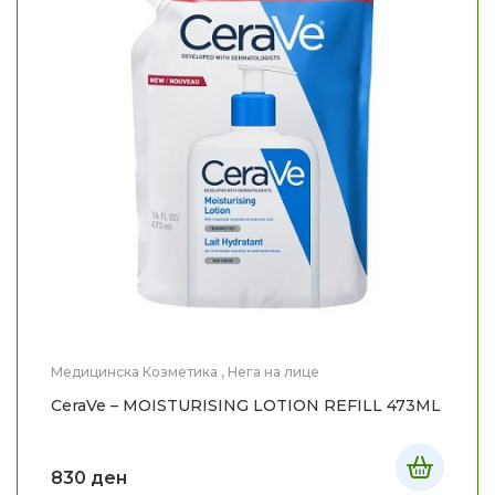
Медицинска Козметика
,
Нега на лице
CeraVe – MOISTURISING LOTION REFILL 473ML
830
ден