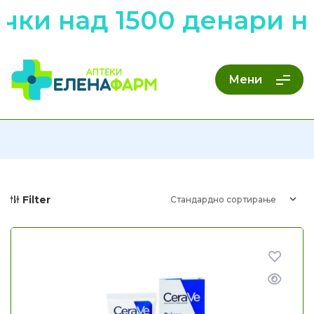
 над 1500 денари низ 
Мени
Filter