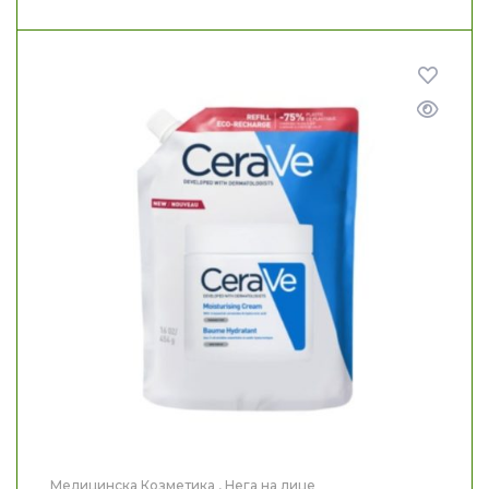
Медицинска Козметика
,
Нега на лице