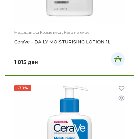
Медицинска Козметика
,
Нега на лице
CeraVe – DAILY MOISTURISING LOTION 1L
1.815
ден
-30%