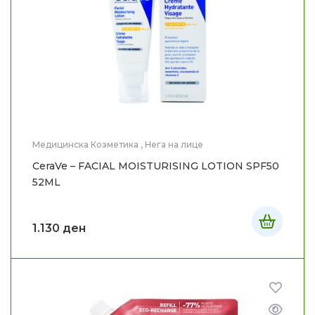
Медицинска Козметика
,
Нега на лице
CeraVe – FACIAL MOISTURISING LOTION SPF50
52ML
1.130
ден