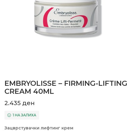
EMBRYOLISSE – FIRMING-LIFTING
CREAM 40ML
2.435
ден
1 НА ЗАЛИХА
Зацврстувачки лифтинг крем