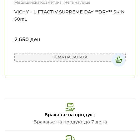
Медицинска Козметика
,
Нега на лице
VICHY – LIFTACTIV SUPREME DAY **DRY** SKIN
50mL
2.650
ден
НЕМА НА ЗАЛИХА
Враќање на продукт
Враќање на продукт до 7 дена