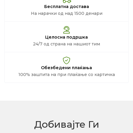
Бесплатна достава
На нарачки од над 1500 денари
Целосна подршка
24/7 од страна на нашиот тим
Обезбедени плаќања
100% заштита на при плаќање со картичка
Добивајте Ги