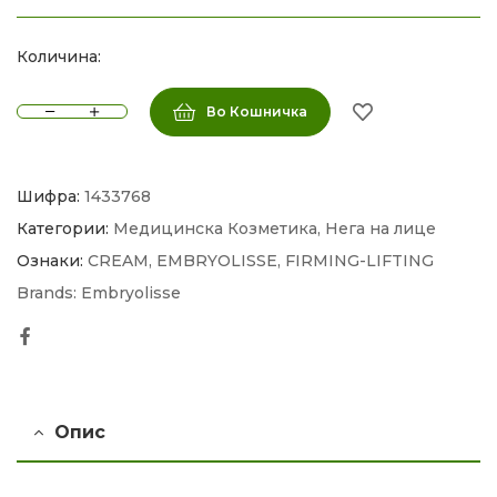
Количина:
Во Кошничка
Шифра:
1433768
Категории:
Медицинска Козметика
,
Нега на лице
Ознаки:
CREAM
,
EMBRYOLISSE
,
FIRMING-LIFTING
Brands:
Embryolisse
Facebook
Опис