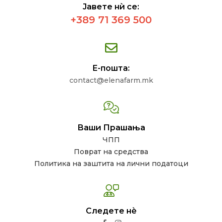
Јавете нѝ се:
+389 71 369 500
Е-пошта:
contact@elenafarm.mk
Ваши Прашања
ЧПП
Поврат на средства
Политика на заштита на лични податоци
Следете нѐ