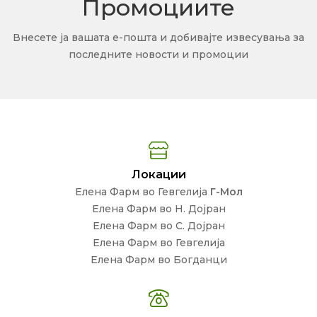
Промоциите
Внесете ја вашата е-пошта и добивајте извесувања за
последните новости и промоции
Локации
Елена Фарм во Гевгелија
Г-Мол
Елена Фарм во Н. Дојран
Елена Фарм во С. Дојран
Елена Фарм во Гевгелија
Елена Фарм во Богданци