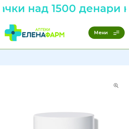
ачки над 1500 денари 
Мени