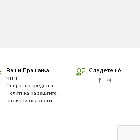
Ваши Прашања
Следете нѐ
ЧПП
Поврат на средства
Политика на заштита
на лични податоци