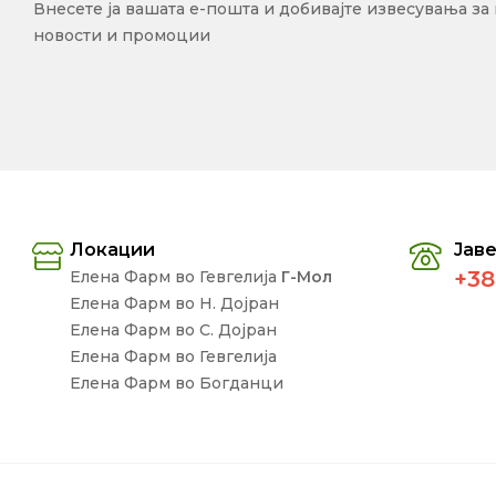
Внесете ја вашата е-пошта и добивајте извесувања за
новости и промоции
Локации
Јаве
+38
Елена Фарм во Гевгелија
Г-Мол
Елена Фарм во Н. Дојран
Елена Фарм во С. Дојран
Елена Фарм во Гевгелија
Елена Фарм во Богданци