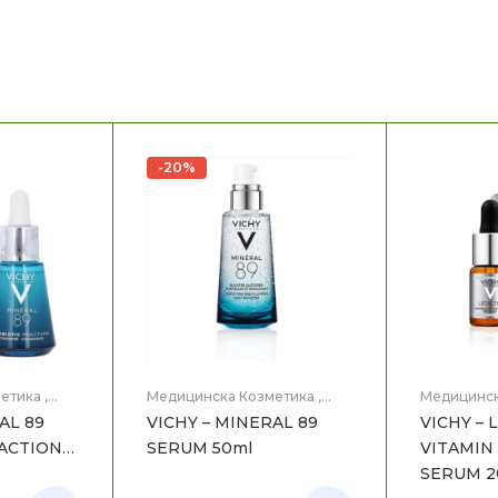
-20%
етика
,
Медицинска Козметика
,
Медицинск
Нега на лице
Нега на ли
AL 89
VICHY – MINERAL 89
VICHY – 
ACTIONS
SERUM 50ml
VITAMIN 
SERUM 2