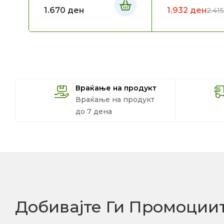
1.670
ден
1.932
ден
2.41
Враќање на продукт
Враќање на продукт
до 7 дена
Добивајте Ги Промоции