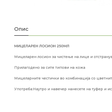
Опис
МИЦЕЛАРЕН ЛОСИОН 250МЛ
Мицеларен лосион за чистење на лице и отстрану
Прилагодено за сите типови на кожа
Мицеларните честички во комбинација со цветните
Употреба:Наутро и навечер нанесете на туфер и ис