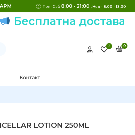
ФАРМ
8:00 - 21:00
Пон- Саб
, Нед -
8:00 - 13:00
Бесплатна достава на
0
2
Контакт
ICELLAR LOTION 250ML