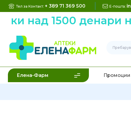
+ 389 71 369 500
i
Тел за Контакт:
Е-пошта:
и над 1500 денари ни
Елена-Фарм
Промоции