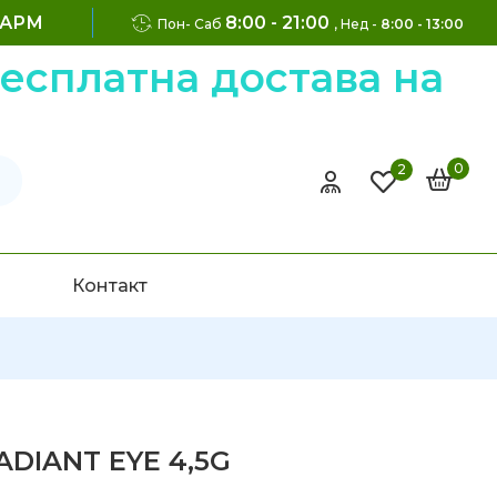
ФАРМ
8:00 - 21:00
Пон- Саб
, Нед -
8:00 - 13:00
латна достава на нара
0
2
Контакт
ADIANT EYE 4,5G