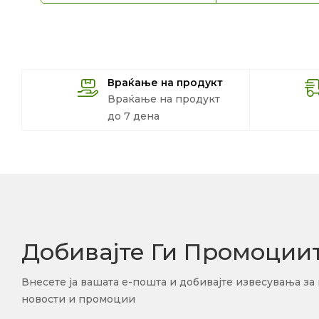
Враќање на продукт
Враќање на продукт
до 7 дена
Добивајте Ги Промоции
Внесете ја вашата е-пошта и добивајте извесувања за
новости и промоции