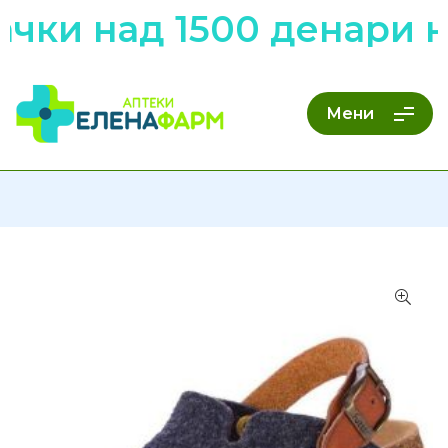
чки над 1500 денари 
Мени