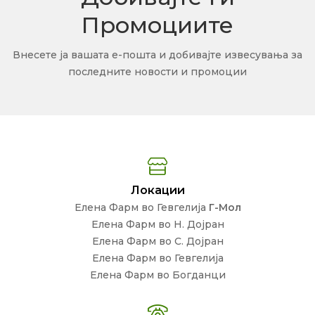
Промоциите
Внесете ја вашата е-пошта и добивајте извесувања за
последните новости и промоции
Локации
Елена Фарм во Гевгелија
Г-Мол
Елена Фарм во Н. Дојран
Елена Фарм во С. Дојран
Елена Фарм во Гевгелија
Елена Фарм во Богданци