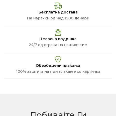
Бесплатна достава
На нарачки од над 1500 денари
Целосна подршка
24/7 од страна на нашиот тим
Обезбедени плаќања
100% заштита на при плаќање со картичка
Добивајте Ги