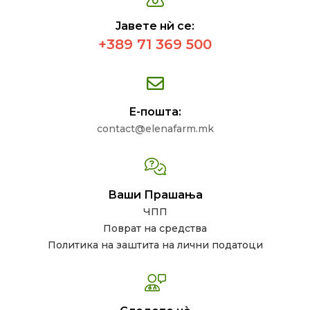
Јавете нѝ се:
+389 71 369 500
Е-пошта:
contact@elenafarm.mk
Ваши Прашања
ЧПП
Поврат на средства
Политика на заштита на лични податоци