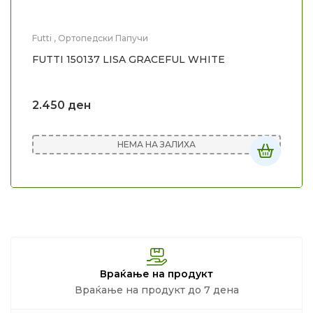
Futti
,
Ортопедски Папучи
FUTTI 150137 LISA GRACEFUL WHITE
2.450
ден
НЕМА НА ЗАЛИХА
Враќање на продукт
Враќање на продукт до 7 дена