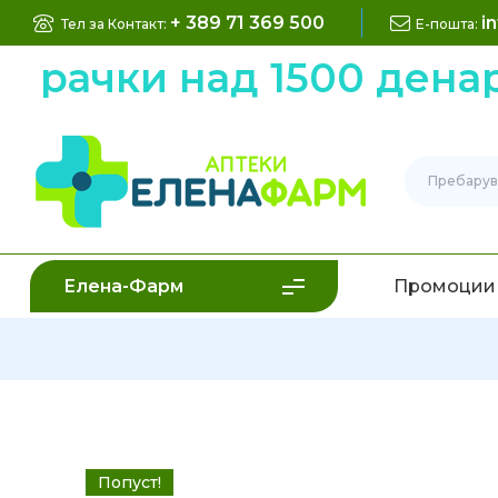
+ 389 71 369 500
i
Тел за Контакт:
Е-пошта:
рачки над 1500 денари
Елена-Фарм
Промоции
Попуст!