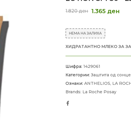
1.365
ден
1.820
ден
НЕМА НА ЗАЛИХА
ХИДРАТАНТНО МЛЕКО ЗА З
Шифра:
1429061
Категории:
Заштита од сонце
Ознаки:
ANTHELIOS
,
LA ROC
Brands:
La Roche Posay
Facebook