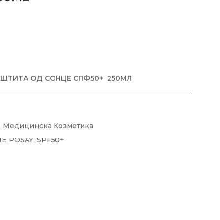
АШТИТА ОД СОНЦЕ СПФ50+ 250МЛ
,
Медицинска Козметика
HE POSAY
,
SPF50+