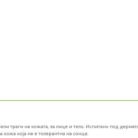
 бели траги на кожата, за лице и тело. Испитано под дерм
а кожа која не е толерантна на сонце.