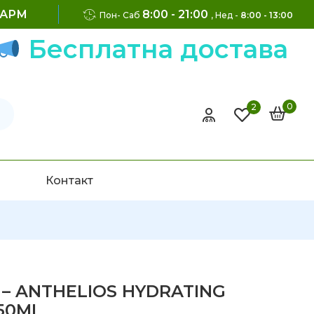
ФАРМ
8:00 - 21:00
Пон- Саб
, Нед -
8:00 - 13:00
Бесплатна достава на 
0
2
Контакт
 – ANTHELIOS HYDRATING
250ML