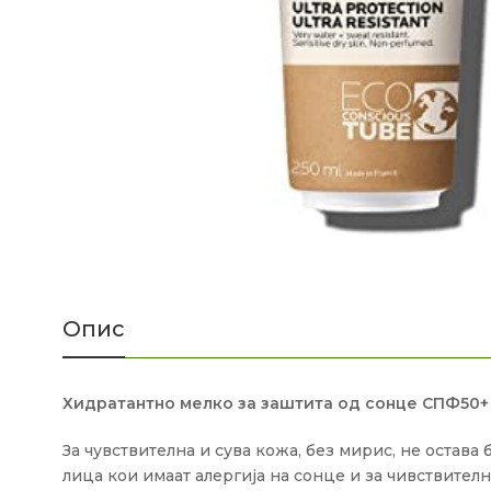
Опис
Хидратантно мелко за заштита од сонце СПФ50+
За чувствителна и сува кожа, без мирис, не остава
лица кои имаат алергија на сонце и за чивствителн