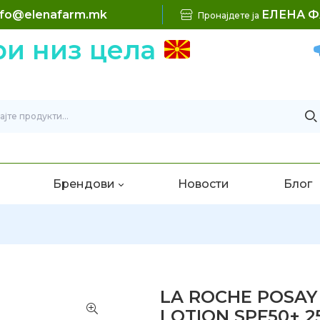
nfo@elenafarm.mk
ЕЛЕНА 
Пронајдете ја
 низ цела
Брендови
Новости
Блог
LA ROCHE POSAY
LOTION SPF50+ 