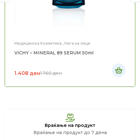
Медицинска Козметика
,
Нега на лице
VICHY – MINERAL 89 SERUM 50ml
1.408
ден
1.760
ден
Враќање на продукт
Враќање на продукт до 7 дена