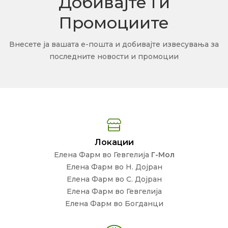
Добивајте Ги
Промоциите
Внесете ја вашата е-пошта и добивајте извесувања за
последните новости и промоции
Локации
Елена Фарм во Гевгелија
Г-Мол
Елена Фарм во Н. Дојран
Елена Фарм во С. Дојран
Елена Фарм во Гевгелија
Елена Фарм во Богданци