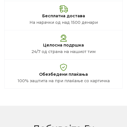
Бесплатна достава
На нарачки од над 1500 денари
Целосна подршка
24/7 од страна на нашиот тим
Обезбедени плаќања
100% заштита на при плаќање со картичка