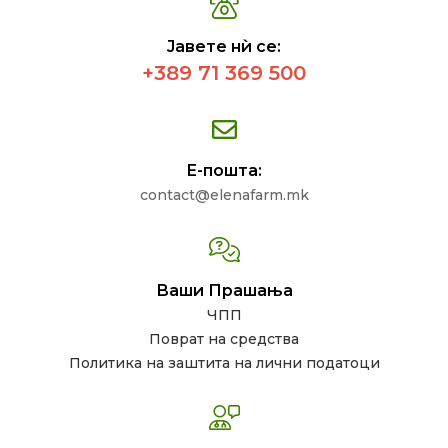
Јавете нѝ се:
+389 71 369 500
Е-пошта:
contact@elenafarm.mk
Ваши Прашања
ЧПП
Поврат на средства
Политика на заштита на лични податоци