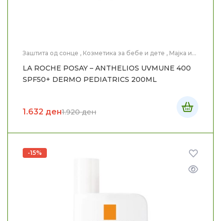
Заштита од сонце
,
Козметика за бебе и дете
,
Мајка и
Дете
,
Медицинска Козметика
LA ROCHE POSAY – ANTHELIOS UVMUNE 400
SPF50+ DERMO PEDIATRICS 200ML
1.632
ден
1.920
ден
-15%