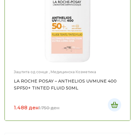
Заштита од сонце
,
Медицинска Козметика
LA ROCHE POSAY – ANTHELIOS UVMUNE 400
SPF50+ TINTED FLUID 50ML
1.488
ден
1.750
ден