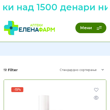
и над 1500 денари низ
Мени
Filter
-15%