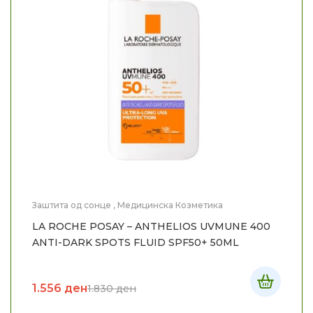
Заштита од сонце
,
Медицинска Козметика
LA ROCHE POSAY – ANTHELIOS UVMUNE 400
ANTI-DARK SPOTS FLUID SPF50+ 50ML
1.556
ден
1.830
ден