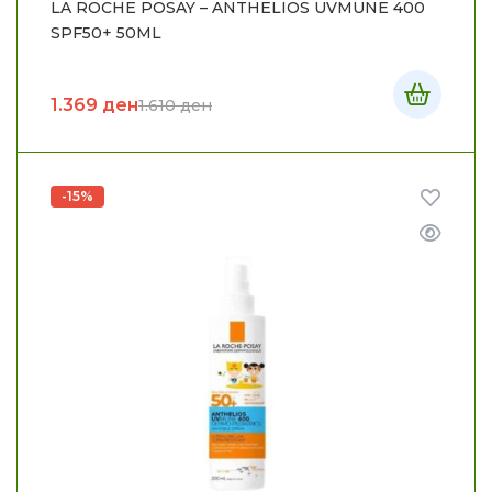
LA ROCHE POSAY – ANTHELIOS UVMUNE 400
SPF50+ 50ML
1.369
ден
1.610
ден
-15%