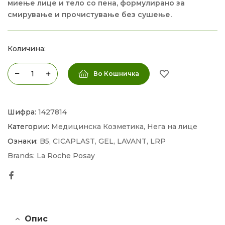
миење лице и тело со пена, формулирано за
смирување и прочистување без сушење.
Количина:
Во Кошничка
Шифра:
1427814
Категории:
Медицинска Козметика
,
Нега на лице
Ознаки:
B5
,
CICAPLAST
,
GEL
,
LAVANT
,
LRP
Brands:
La Roche Posay
Facebook
Опис