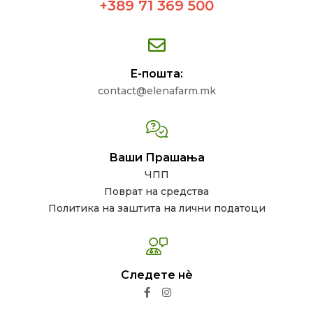
+389 71 369 500
Е-пошта:
contact@elenafarm.mk
Ваши Прашања
ЧПП
Поврат на средства
Политика на заштита на лични податоци
Следете нѐ