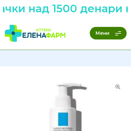
ачки над 1500 денари 
Мени