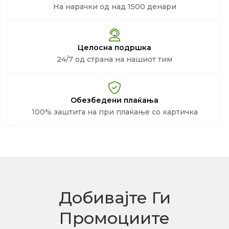
На нарачки од над 1500 денари
Целосна подршка
24/7 од страна на нашиот тим
Обезбедени плаќања
100% заштита на при плаќање со картичка
Добивајте Ги
Промоциите