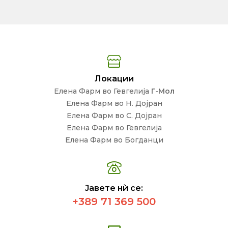
Локации
Елена Фарм во Гевгелија
Г-Мол
Елена Фарм во Н. Дојран
Елена Фарм во С. Дојран
Елена Фарм во Гевгелија
Елена Фарм во Богданци
Јавете нѝ се:
+389 71 369 500