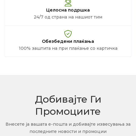
Целосна подршка
24/7 од страна на нашиот тим
Обезбедени плаќања
100% заштита на при плаќање со картичка
Добивајте Ги
Промоциите
Внесете ја вашата е-пошта и добивајте извесувања за
последните новости и промоции