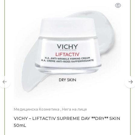
Медицинска Козметика
,
Нега на лице
VICHY – LIFTACTIV SUPREME DAY **DRY** SKIN
50mL