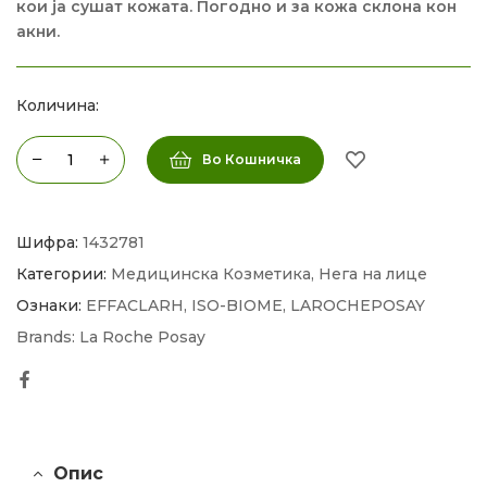
кои ја сушат кожата. Погодно и за кожа склона кон
акни.
Количина:
Во Кошничка
Шифра:
1432781
Категории:
Медицинска Козметика
,
Нега на лице
Ознаки:
EFFACLARH
,
ISO-BIOME
,
LAROCHEPOSAY
Brands:
La Roche Posay
Facebook
Опис