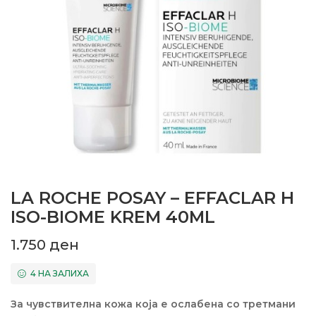
LA ROCHE POSAY – EFFACLAR H
ISO-BIOME KREM 40ML
1.750
ден
4 НА ЗАЛИХА
За чувствителна кожа која е ослабена со третмани