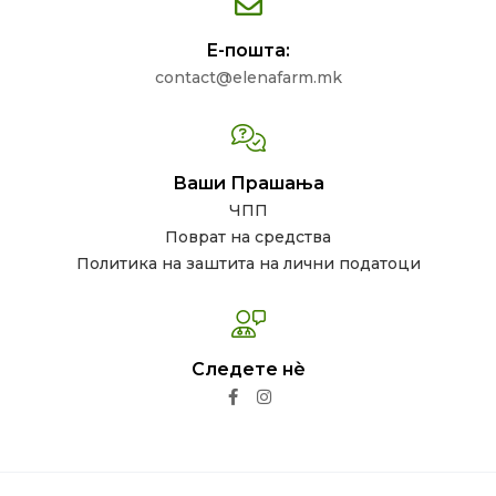
Е-пошта:
contact@elenafarm.mk
Ваши Прашања
ЧПП
Поврат на средства
Политика на заштита на лични податоци
Следете нѐ