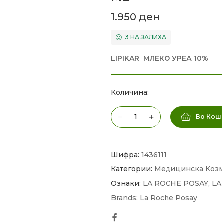
1.950
ден
3 НА ЗАЛИХА
LIPIKAR МЛЕКО УРЕА 10%
Количина:
Во Кош
Шифра:
1436111
Категории:
Медицинска Коз
Ознаки:
LA ROCHE POSAY
,
LA
Brands:
La Roche Posay
Facebook