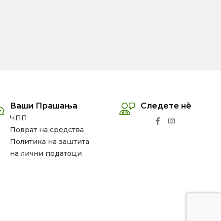
Ваши Прашања
Следете нѐ
ЧПП
Поврат на средства
Политика на заштита
на лични податоци