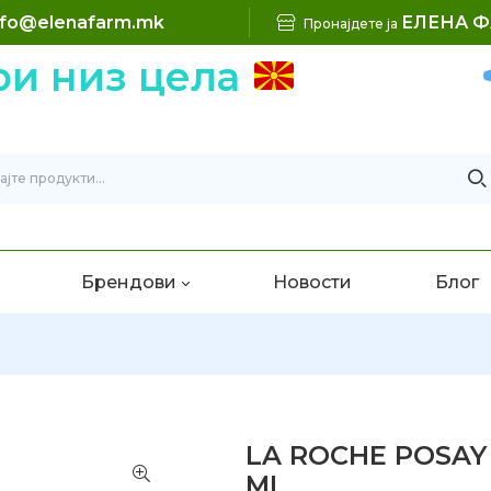
nfo@elenafarm.mk
ЕЛЕНА 
Пронајдете ја
 низ цела
Брендови
Новости
Блог
LA ROCHE POSAY –
ML