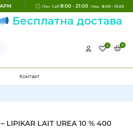
ФАРМ
8:00 - 21:00
Пон- Саб
, Нед -
8:00 - 13:00
Бесплатна достава на 
0
2
Контакт
 LIPIKAR LAIT UREA 10 % 400