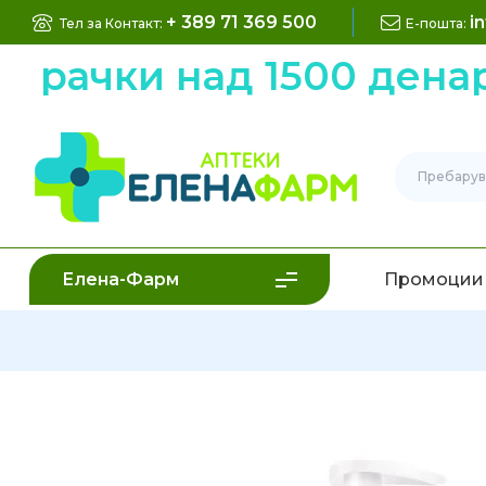
+ 389 71 369 500
i
Тел за Контакт:
Е-пошта:
рачки над 1500 денари
Елена-Фарм
Промоции