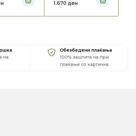
ен
1.670
ден
1.
дршка
Обезбедени плаќања
а на
100% заштита на при
плаќање со картичка