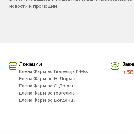
новости и промоции
Локации
Јаве
+38
Елена Фарм во Гевгелија
Г-Мол
Елена Фарм во Н. Дојран
Елена Фарм во С. Дојран
Елена Фарм во Гевгелија
Елена Фарм во Богданци