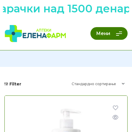
рачки над 1500 денари
Мени
Filter