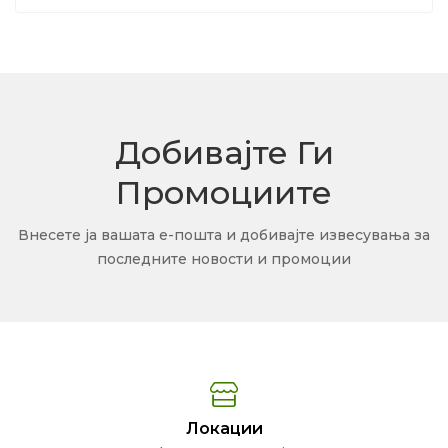
Добивајте Ги
Промоциите
Внесете ја вашата е-пошта и добивајте извесувања за
последните новости и промоции
Локации