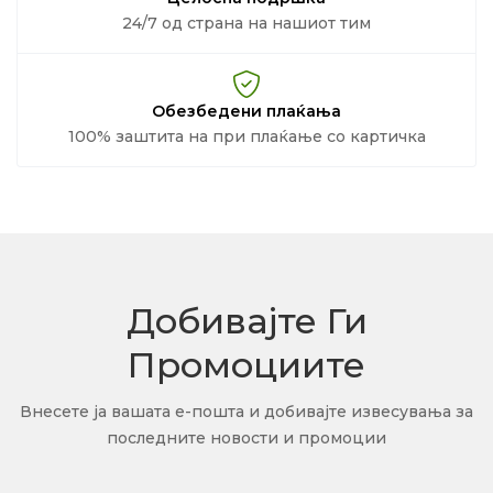
24/7 од страна на нашиот тим
Обезбедени плаќања
100% заштита на при плаќање со картичка
Добивајте Ги
Промоциите
Внесете ја вашата е-пошта и добивајте извесувања за
последните новости и промоции