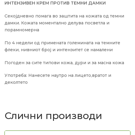
ИНТЕНЗИВЕН КРЕМ ПРОТИВ ТЕМНИ ДАМКИ
Секојдневно помага во заштита на кожата од темни
дамки. Кожата моментално делува посветла и
порамномерна
По 4 недели од примената големината на темните
флеки, нивниот број и интензитет се намалени
Погоден за сите типови кожа, дури и за масна кожа
Употреба: Нанесете наутро на лицето,вратот и
деколтето
Слични производи