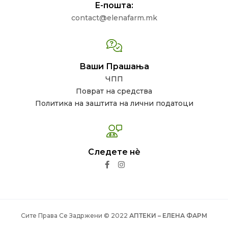
Е-пошта:
contact@elenafarm.mk
Ваши Прашања
ЧПП
Поврат на средства
Политика на заштита на лични податоци
Следете нѐ
Сите Права Се Задржени © 2022
АПТЕКИ – ЕЛЕНА ФАРМ