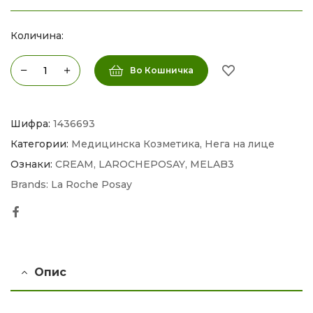
Количина:
Во Кошничка
Шифра:
1436693
Категории:
Медицинска Козметика
,
Нега на лице
Ознаки:
CREAM
,
LAROCHEPOSAY
,
MELAB3
Brands:
La Roche Posay
Facebook
Опис