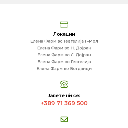
Локации
Елена Фарм во Гевгелија
Г-Мол
Елена Фарм во Н. Дојран
Елена Фарм во С. Дојран
Елена Фарм во Гевгелија
Елена Фарм во Богданци
Јавете нѝ се:
+389 71 369 500