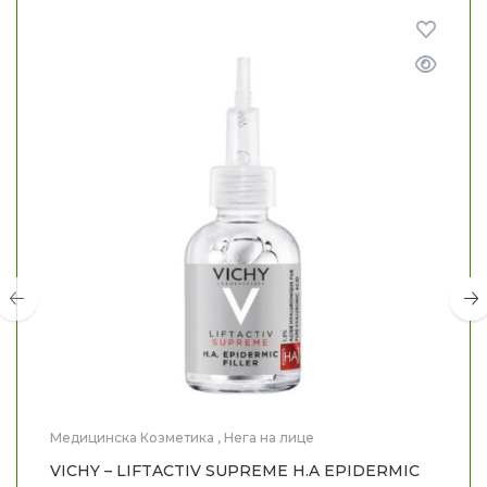
Медицинска Козметика
,
Нега на лице
VICHY – LIFTACTIV SUPREME H.A EPIDERMIC