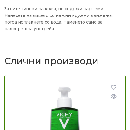
За сите типови на кожа, не содржи парфеми.
Нанесете на лицето со нежни кружни движења,
потоа исплакнете со вода. Наменето само за
надворешна употреба.
Слични производи