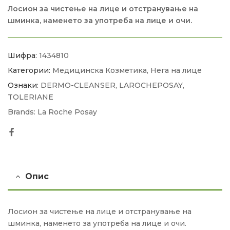
Лосион за чистење на лице и отстранување на
шминка, наменето за употреба на лице и очи.
Шифра:
1434810
Категории:
Медицинска Козметика
,
Нега на лице
Ознаки:
DERMO-CLEANSER
,
LAROCHEPOSAY
,
TOLERIANE
Brands:
La Roche Posay
Facebook
Опис
Лосион за чистење на лице и отстранување на
шминка, наменето за употреба на лице и очи.