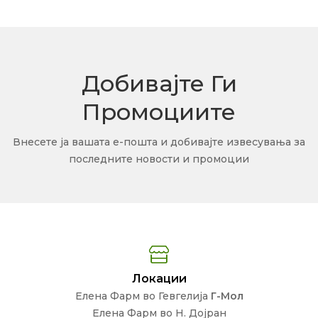
Добивајте Ги
Промоциите
Внесете ја вашата е-пошта и добивајте извесувања за
последните новости и промоции
Локации
Елена Фарм во Гевгелија
Г-Мол
Елена Фарм во Н. Дојран