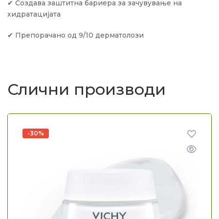
✔ Создава заштитна бариера за зачувување на
хидратацијата
✔ Препорачано од 9/10 дерматолози
Слични производи
-30%