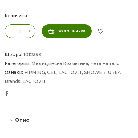
Количина:
Во Кошничка
Шифра:
1012358
Категории:
Медицинска Козметика
,
Нега на тело
Ознаки:
FIRMING
,
GEL
,
LACTOVIT
,
SHOWER
,
UREA
Brands:
LACTOVIT
Facebook
Опис