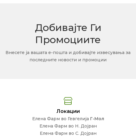
Добивајте Ги
Промоциите
Внесете ја вашата е-пошта и добивајте извесувања за
последните новости и промоции
Локации
Елена Фарм во Гевгелија
Г-Мол
Елена Фарм во Н. Дојран
Елена Фарм во С. Дојран