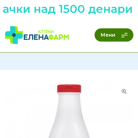
ачки над 1500 денари 
Мени