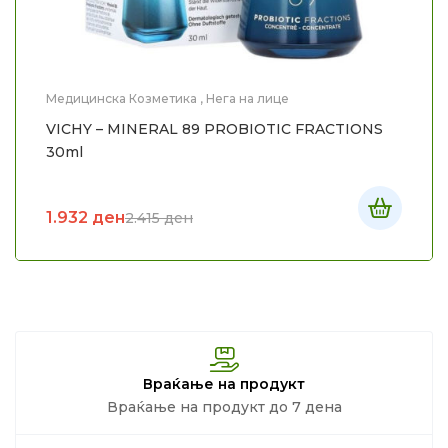
Медицинска Козметика
,
Нега на лице
VICHY – MINERAL 89 PROBIOTIC FRACTIONS
30ml
1.932
ден
2.415
ден
Враќање на продукт
Враќање на продукт до 7 дена