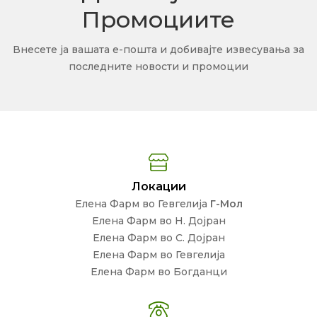
Промоциите
Внесете ја вашата е-пошта и добивајте извесувања за
последните новости и промоции
Локации
Елена Фарм во Гевгелија
Г-Мол
Елена Фарм во Н. Дојран
Елена Фарм во С. Дојран
Елена Фарм во Гевгелија
Елена Фарм во Богданци