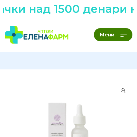
ачки над 1500 денари 
Мени