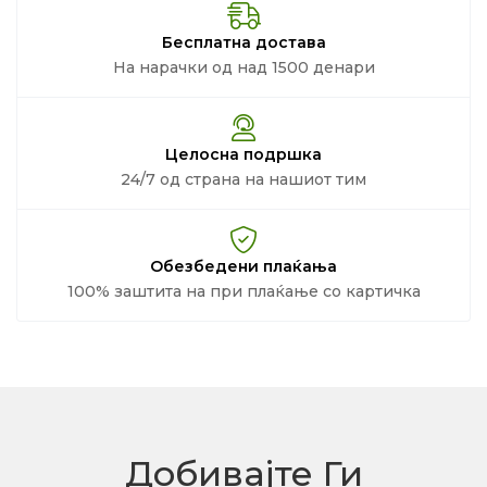
Бесплатна достава
На нарачки од над 1500 денари
Целосна подршка
24/7 од страна на нашиот тим
Обезбедени плаќања
100% заштита на при плаќање со картичка
Добивајте Ги