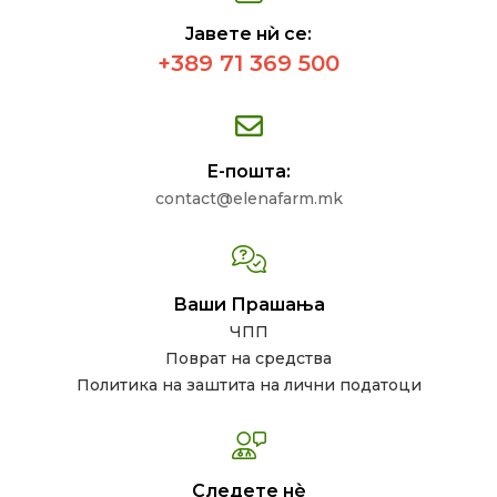
Јавете нѝ се:
+389 71 369 500
Е-пошта:
contact@elenafarm.mk
Ваши Прашања
ЧПП
Поврат на средства
Политика на заштита на лични податоци
Следете нѐ