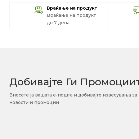
Враќање на продукт
Враќање на продукт
до 7 дена
Добивајте Ги Промоции
Внесете ја вашата е-пошта и добивајте извесувања за
новости и промоции