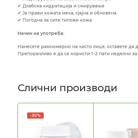
✔ Длабока хидратација и смирување
✔ Ја прави кожата мека, сјајна и обновена
✔ Погодна за сите типови кожа
Начин на употреба:
Нанесете рамномерно на чисто лице, оставете да де
Препорачливо е да се користи 1-2 пати неделно за
Слични производи
-30%