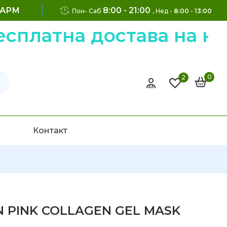
ФАРМ
8:00 - 21:00
Пон- Саб
, Нед -
8:00 - 13:00
атна достава на нарач
0
2
Контакт
N PINK COLLAGEN GEL MASK