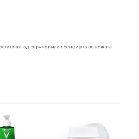
остатокот од серумот или есенцијата во кожата.