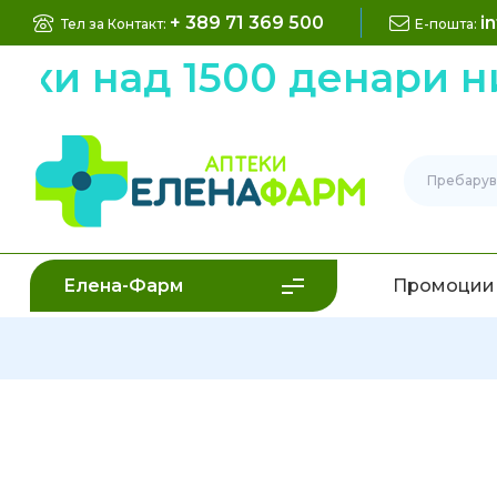
+ 389 71 369 500
i
Тел за Контакт:
Е-пошта:
 над 1500 денари низ 
Елена-Фарм
Промоции