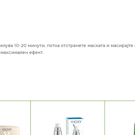
лува 10-20 минути, потоа отстранете маската и масирајте 
 максимален ефект.