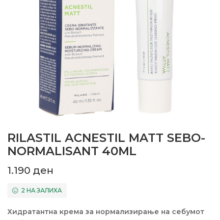
RILASTIL ACNESTIL MATT SEBO-
NORMALISANT 40ML
1.190
ден
2 НА ЗАЛИХА
Хидратантна крема за нормализирање на себумот