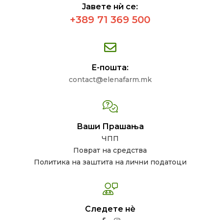
Јавете нѝ се:
+389 71 369 500
Е-пошта:
contact@elenafarm.mk
Ваши Прашања
ЧПП
Поврат на средства
Политика на заштита на лични податоци
Следете нѐ