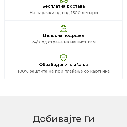
Бесплатна достава
На нарачки од над 1500 денари
Целосна подршка
24/7 од страна на нашиот тим
Обезбедени плаќања
100% заштита на при плаќање со картичка
Добивајте Ги