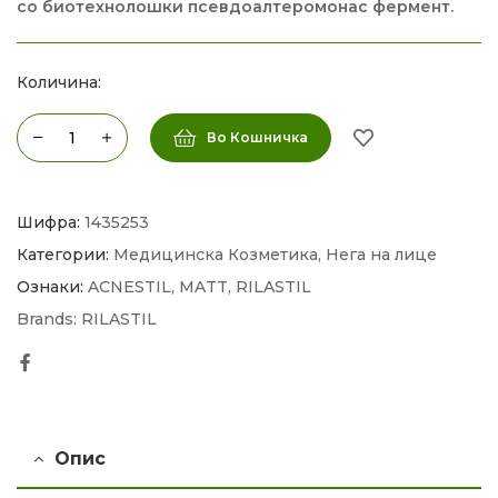
со биотехнолошки псевдоалтеромонас фермент.
Количина:
Во Кошничка
Шифра:
1435253
Категории:
Медицинска Козметика
,
Нега на лице
Ознаки:
ACNESTIL
,
MATT
,
RILASTIL
Brands:
RILASTIL
Facebook
Опис