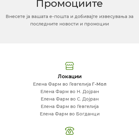
Промоциите
Внесете ја вашата е-пошта и добивајте извесувања за
последните новости и промоции
Локации
Елена Фарм во Гевгелија
Г-Мол
Елена Фарм во Н. Дојран
Елена Фарм во С. Дојран
Елена Фарм во Гевгелија
Елена Фарм во Богданци