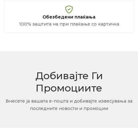
Обезбедени плаќања
100% заштита на при плаќање со картичка
Добивајте Ги
Промоциите
Внесете ја вашата е-пошта и добивајте извесувања за
последните новости и промоции