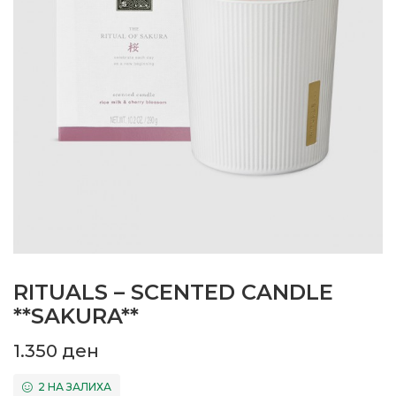
RITUALS – SCENTED CANDLE
**SAKURA**
1.350
ден
2 НА ЗАЛИХА