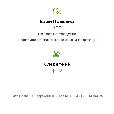
Ваши Прашања
ЧПП
Поврат на средства
Политика на заштита на лични податоци
Следете нѐ
Сите Права Се Задржени © 2022
АПТЕКИ – ЕЛЕНА ФАРМ