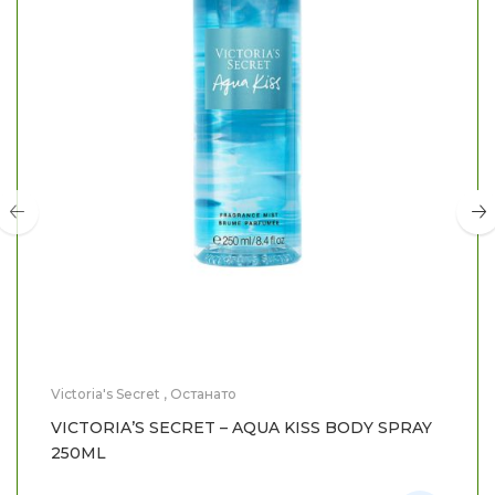
Victoria's Secret
,
Останато
VICTORIA’S SECRET – AQUA KISS BODY SPRAY
250ML