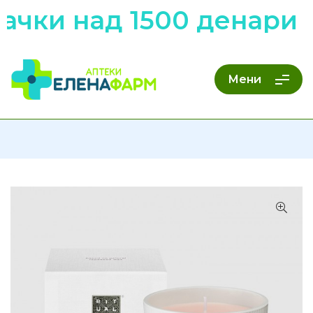
ачки над 1500 денари 
Мени