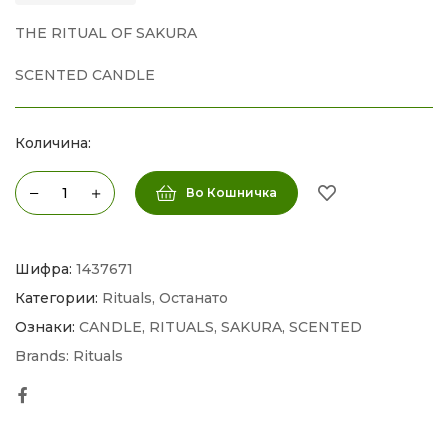
THE RITUAL OF SAKURA
SCENTED CANDLE
Количина:
Во Кошничка
Шифра:
1437671
Категории:
Rituals
,
Останато
Ознаки:
CANDLE
,
RITUALS
,
SAKURA
,
SCENTED
Brands:
Rituals
Facebook