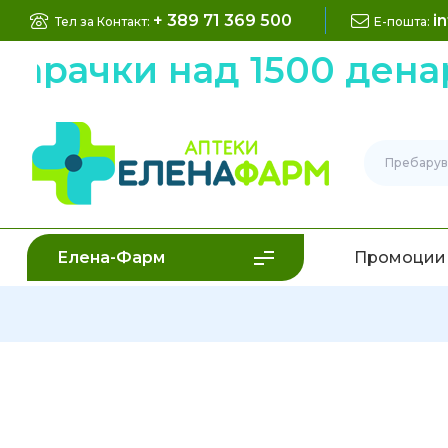
+ 389 71 369 500
i
Тел за Контакт:
Е-пошта:
рачки над 1500 денари
Елена-Фарм
Промоции