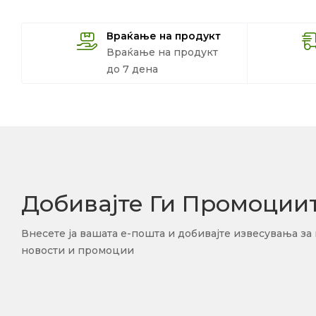
Враќање на продукт
Враќање на продукт
до 7 дена
Добивајте Ги Промоции
Внесете ја вашата е-пошта и добивајте извесувања за
новости и промоции