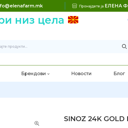
nfo@elenafarm.mk
ЕЛЕНА 
Пронајдете ја
 низ цела
Брендови
Новости
Блог
SINOZ 24K GOLD