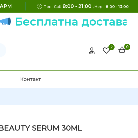
ФАРМ
8:00 - 21:00
Пон- Саб
, Нед -
8:00 - 13:00
Бесплатна достава на 
0
2
Контакт
 BEAUTY SERUM 30ML