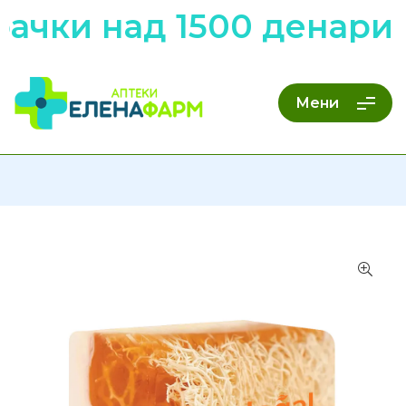
ачки над 1500 денари 
Мени