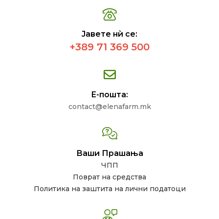
Јавете нѝ се:
+389 71 369 500
Е-пошта:
contact@elenafarm.mk
Ваши Прашања
ЧПП
Поврат на средства
Политика на заштита на лични податоци