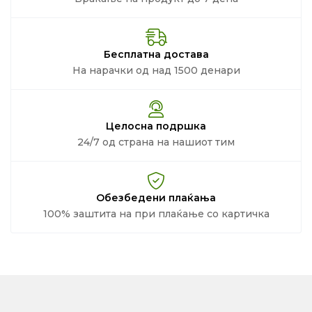
Бесплатна достава
На нарачки од над 1500 денари
Целосна подршка
24/7 од страна на нашиот тим
Обезбедени плаќања
100% заштита на при плаќање со картичка