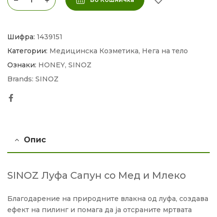
Шифра:
1439151
Категории:
Медицинска Козметика
,
Нега на тело
Ознаки:
HONEY
,
SINOZ
Brands:
SINOZ
Facebook
Опис
SINOZ Луфа Сапун со Мед и Млеко
Благодарение на природните влакна од луфа, создава
ефект на пилинг и помага да ја отсраните мртвата