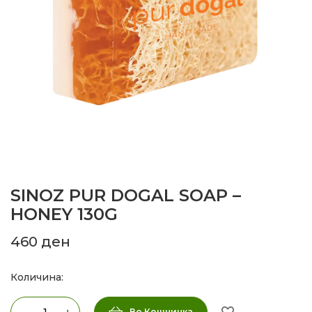
SINOZ PUR DOGAL SOAP –
HONEY 130G
460
ден
Количина:
Во Кошничка