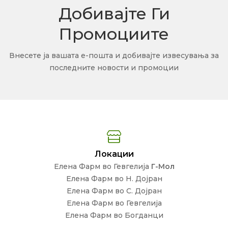
Добивајте Ги
Промоциите
Внесете ја вашата е-пошта и добивајте извесувања за
последните новости и промоции
Локации
Елена Фарм во Гевгелија
Г-Мол
Елена Фарм во Н. Дојран
Елена Фарм во С. Дојран
Елена Фарм во Гевгелија
Елена Фарм во Богданци