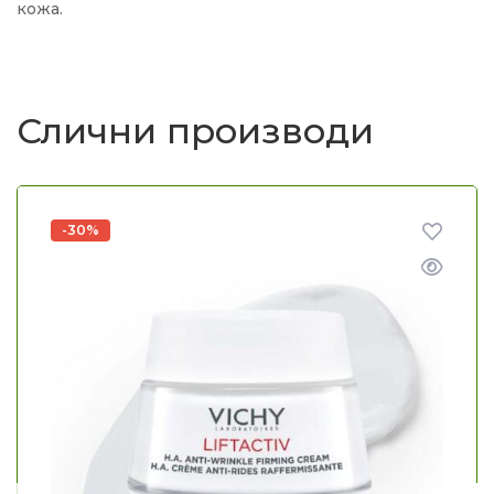
кожа.
Слични производи
-30%