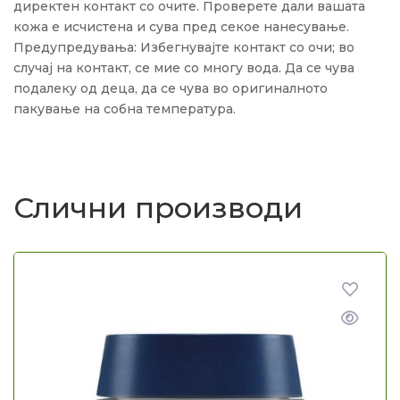
директен контакт со очите. Проверете дали вашата
кожа е исчистена и сува пред секое нанесување.
Предупредувања: Избегнувајте контакт со очи; во
случај на контакт, се мие со многу вода. Да се ​​чува
подалеку од деца, да се чува во оригиналното
пакување на собна температура.
Слични производи