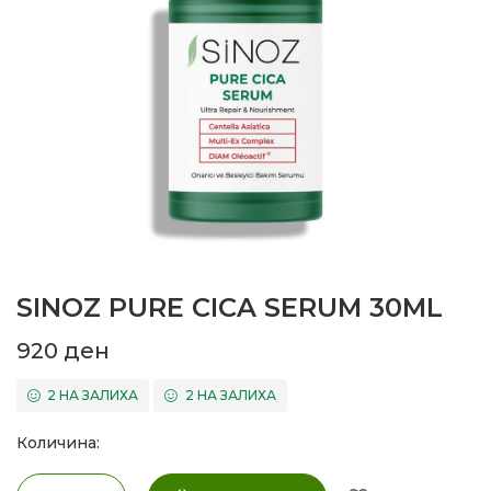
SINOZ PURE CICA SERUM 30ML
920
ден
2 НА ЗАЛИХА
2 НА ЗАЛИХА
Количина: