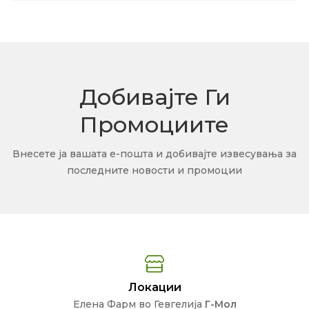
Добивајте Ги
Промоциите
Внесете ја вашата е-пошта и добивајте извесувања за
последните новости и промоции
Локации
Елена Фарм во Гевгелија
Г-Мол