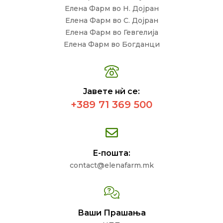
Елена Фарм во Н. Дојран
Елена Фарм во С. Дојран
Елена Фарм во Гевгелија
Елена Фарм во Богданци
Јавете нѝ се:
+389 71 369 500
Е-пошта:
contact@elenafarm.mk
Ваши Прашања