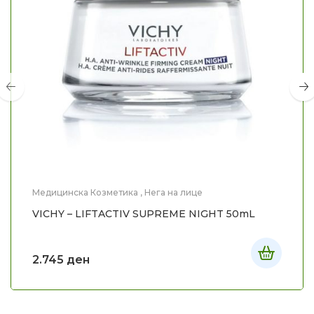
Медицинска Козметика
,
Нега на лице
VICHY – LIFTACTIV SUPREME NIGHT 50mL
2.745
ден