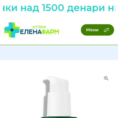
ки над 1500 денари ни
Мени