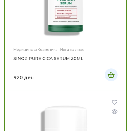
Медицинска Козметика
,
Нега на лице
SINOZ PURE CICA SERUM 30ML
920
ден