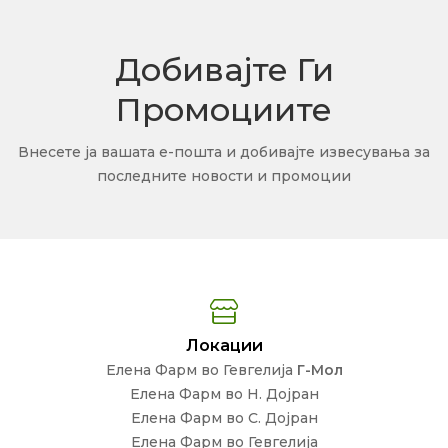
Добивајте Ги
Промоциите
Внесете ја вашата е-пошта и добивајте извесувања за
последните новости и промоции
Локации
Елена Фарм во Гевгелија
Г-Мол
Елена Фарм во Н. Дојран
Елена Фарм во С. Дојран
Елена Фарм во Гевгелија