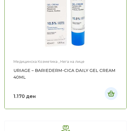
Медицинска Козметика
,
Нега на лице
URIAGE – BARIEDERM-CICA DAILY GEL CREAM
40ML
1.170
ден