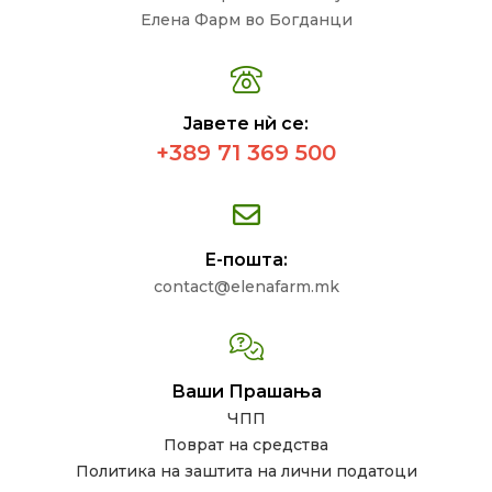
Елена Фарм во Богданци
Јавете нѝ се:
+389 71 369 500
Е-пошта:
contact@elenafarm.mk
Ваши Прашања
ЧПП
Поврат на средства
Политика на заштита на лични податоци