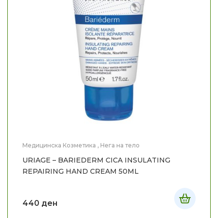
Медицинска Козметика
,
Нега на тело
URIAGE – BARIEDERM CICA INSULATING
REPAIRING HAND CREAM 50ML
440
ден