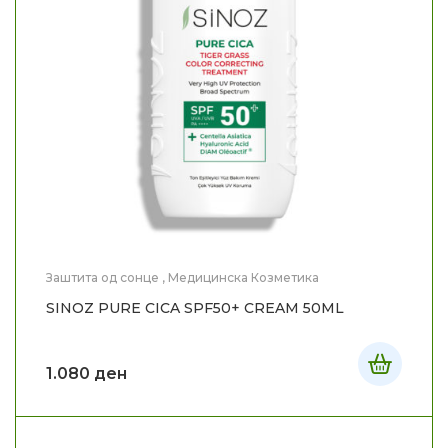
Заштита од сонце
,
Медицинска Козметика
SINOZ PURE CICA SPF50+ CREAM 50ML
1.080
ден