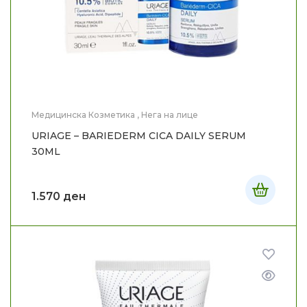
Медицинска Козметика
,
Нега на лице
URIAGE – BARIEDERM CICA DAILY SERUM
30ML
1.570
ден