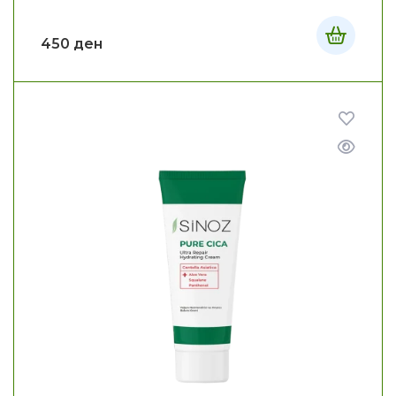
450
ден