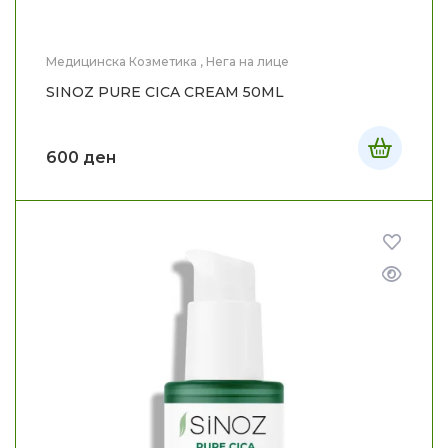
Медицинска Козметика
,
Нега на лице
SINOZ PURE CICA CREAM 50ML
600
ден