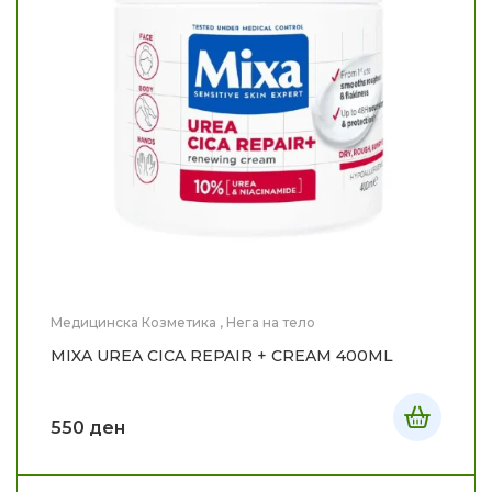
Медицинска Козметика
,
Нега на тело
MIXA UREA CICA REPAIR + CREAM 400ML
550
ден