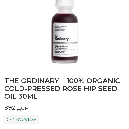
THE ORDINARY – 100% ORGANIC
COLD-PRESSED ROSE HIP SEED
OIL 30ML
892
ден
4 НА ЗАЛИХА