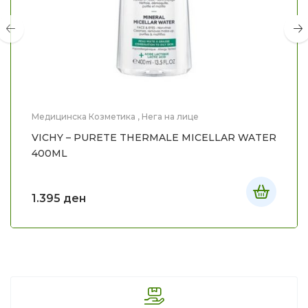
Медицинска Козметика
,
Нега на лице
VICHY – PURETE THERMALE MICELLAR WATER
400ML
1.395
ден