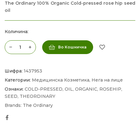
The Ordinary 100% Organic Cold-pressed rose hip seed
oil
Количина:
Во Кошничка
Шифра:
1437953
Категории:
Медицинска Козметика
,
Нега на лице
Ознаки:
COLD-PRESSED
,
OIL
,
ORGANIC
,
ROSEHIP
,
SEED
,
THEORDINARY
Brands:
The Ordinary
Facebook