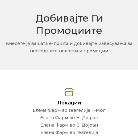
Добивајте Ги
Промоциите
Внесете ја вашата е-пошта и добивајте извесувања за
последните новости и промоции
Локации
Елена Фарм во Гевгелија
Г-Мол
Елена Фарм во Н. Дојран
Елена Фарм во С. Дојран
Елена Фарм во Гевгелија