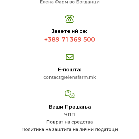
Елена Фарм во Богданци
Јавете нѝ се:
+389 71 369 500
Е-пошта:
contact@elenafarm.mk
Ваши Прашања
ЧПП
Поврат на средства
Политика на заштита на лични податоци