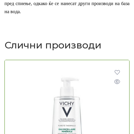
пред спиење, одкако ќе се нанесат други производи на база
на вода.
Слични производи