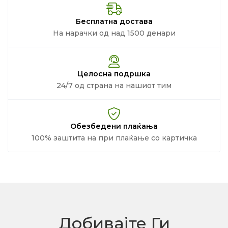
Бесплатна достава
На нарачки од над 1500 денари
Целосна подршка
24/7 од страна на нашиот тим
Обезбедени плаќања
100% заштита на при плаќање со картичка
Добивајте Ги