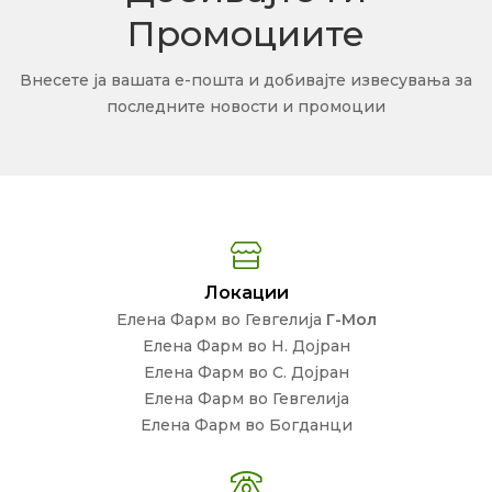
Промоциите
Внесете ја вашата е-пошта и добивајте извесувања за
последните новости и промоции
Локации
Елена Фарм во Гевгелија
Г-Мол
Елена Фарм во Н. Дојран
Елена Фарм во С. Дојран
Елена Фарм во Гевгелија
Елена Фарм во Богданци