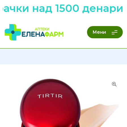
рачки над 1500 денари
Мени