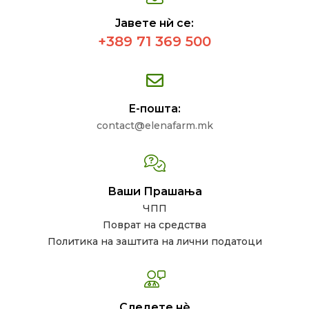
Јавете нѝ се:
+389 71 369 500
Е-пошта:
contact@elenafarm.mk
Ваши Прашања
ЧПП
Поврат на средства
Политика на заштита на лични податоци
Следете нѐ