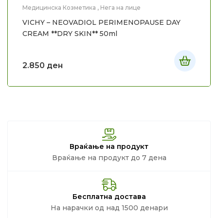
Медицинска Козметика
,
Нега на лице
VICHY – NEOVADIOL PERIMENOPAUSE DAY
CREAM **DRY SKIN** 50ml
2.850
ден
Враќање на продукт
Враќање на продукт до 7 дена
Бесплатна достава
На нарачки од над 1500 денари