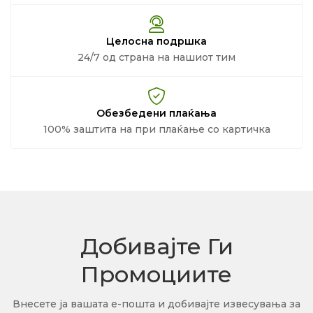
Целосна подршка
24/7 од страна на нашиот тим
Обезбедени плаќања
100% заштита на при плаќање со картичка
Добивајте Ги
Промоциите
Внесете ја вашата е-пошта и добивајте извесувања за