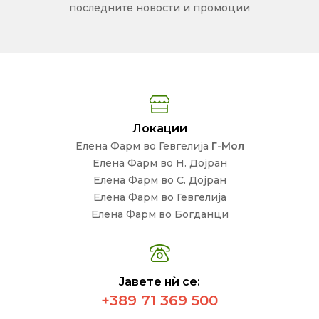
последните новости и промоции
Локации
Елена Фарм во Гевгелија
Г-Мол
Елена Фарм во Н. Дојран
Елена Фарм во С. Дојран
Елена Фарм во Гевгелија
Елена Фарм во Богданци
Јавете нѝ се:
+389 71 369 500