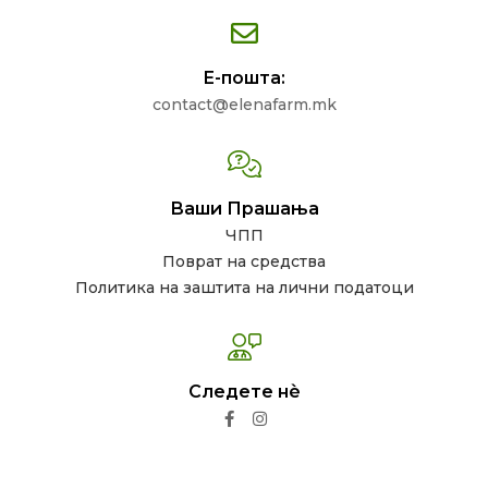
Е-пошта:
contact@elenafarm.mk
Ваши Прашања
ЧПП
Поврат на средства
Политика на заштита на лични податоци
Следете нѐ