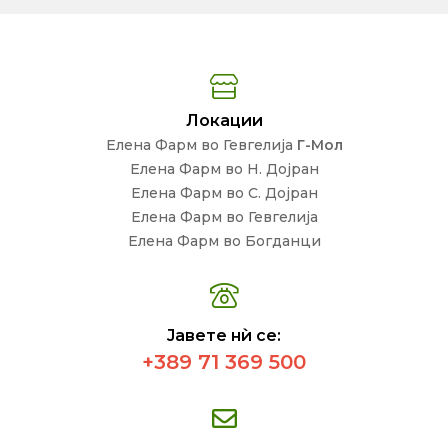
Локации
Елена Фарм во Гевгелија
Г-Мол
Елена Фарм во Н. Дојран
Елена Фарм во С. Дојран
Елена Фарм во Гевгелија
Елена Фарм во Богданци
Јавете нѝ се:
+389 71 369 500