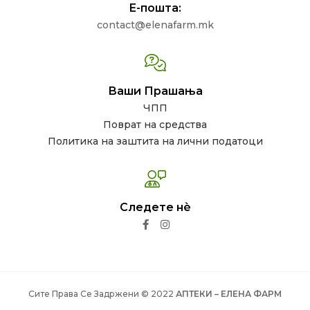
Е-пошта:
contact@elenafarm.mk
Ваши Прашања
ЧПП
Поврат на средства
Политика на заштита на лични податоци
Следете нѐ
Сите Права Се Задржени © 2022
АПТЕКИ – ЕЛЕНА ФАРМ