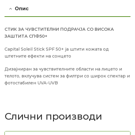
Опис
СТИК ЗА ЧУВСТИТЕЛНИ ПОДРАЧЈА СО ВИСОКА
ЗАШТИТА СПФ50+
Capital Soleil Stick SPF 50+ ја штити кожата од
штетните ефекти на сонцето
Дизајниран за чувствителните области на лицето и
телото, вклучува систем за филтри со широк спектар и
фотостабилен UVA-UVB
Слични производи