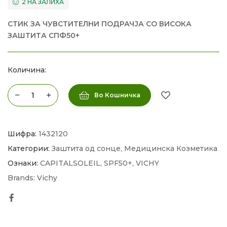
2 НА ЗАЛИХА
СТИК ЗА ЧУВСТИТЕЛНИ ПОДРАЧЈА СО ВИСОКА
ЗАШТИТА СПФ50+
Количина:
Во Кошничка
Шифра:
1432120
Категории:
Заштита од сонце
,
Медицинска Козметика
Ознаки:
CAPITALSOLEIL
,
SPF50+
,
VICHY
Brands:
Vichy
Facebook