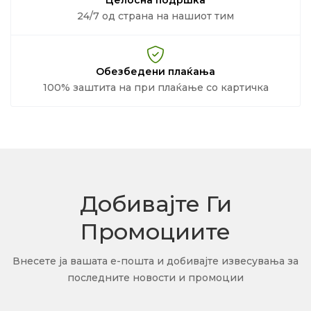
24/7 од страна на нашиот тим
Обезбедени плаќања
100% заштита на при плаќање со картичка
Добивајте Ги
Промоциите
Внесете ја вашата е-пошта и добивајте извесувања за
последните новости и промоции