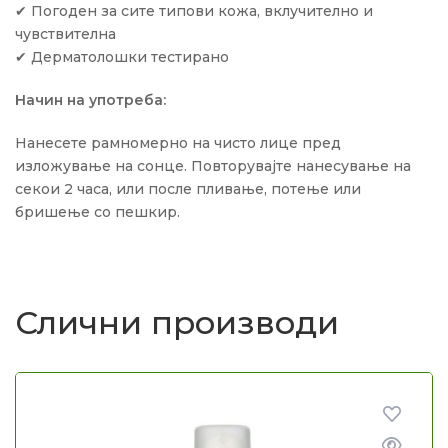
✔ Погоден за сите типови кожа, вклучително и
чувствителна
✔ Дерматолошки тестирано
Начин на употреба:
Нанесете рамномерно на чисто лице пред
изложување на сонце. Повторувајте нанесување на
секои 2 часа, или после пливање, потење или
бришење со пешкир.
Слични производи