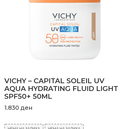
VICHY – CAPITAL SOLEIL UV
AQUA HYDRATING FLUID LIGHT
SPF50+ 50ML
1.830
ден
НЕМА НА ЗАЛИХА
НЕМА НА ЗАЛИХА