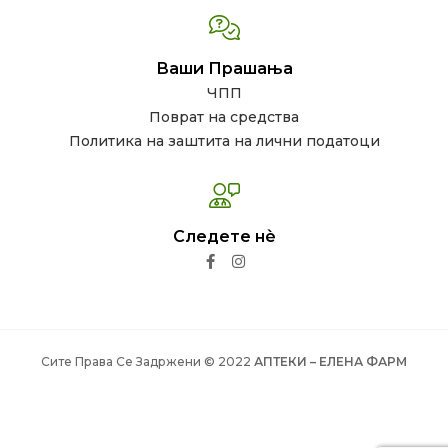
Ваши Прашања
ЧПП
Поврат на средства
Политика на заштита на лични податоци
Следете нѐ
Сите Права Се Задржени © 2022
АПТЕКИ – ЕЛЕНА ФАРМ