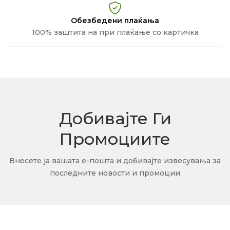
Обезбедени плаќања
100% заштита на при плаќање со картичка
Добивајте Ги
Промоциите
Внесете ја вашата е-пошта и добивајте извесувања за
последните новости и промоции