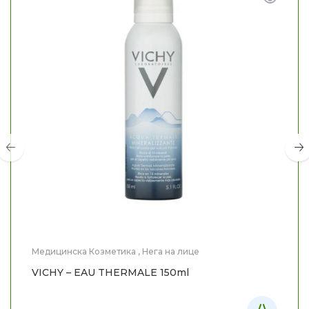
Медицинска Козметика
,
Нега на лице
VICHY – EAU THERMALE 150ml