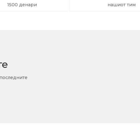
1500 денари
нашиот тим
те
 последните