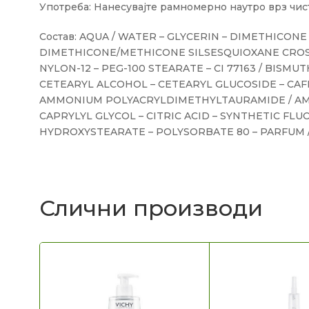
Употреба: Нанесувајте рамномерно наутро врз чист
Состав: AQUA / WATER – GLYCERIN – DIMETHICON
DIMETHICONE/METHICONE SILSESQUIOXANE CROS
NYLON-12 – PEG-100 STEARATE – CI 77163 / BISMU
CETEARYL ALCOHOL – CETEARYL GLUCOSIDE – CAF
AMMONIUM POLYACRYLDIMETHYLTAURAMIDE / AMM
CAPRYLYL GLYCOL – CITRIC ACID – SYNTHETIC 
HYDROXYSTEARATE – POLYSORBATE 80 – PARFUM 
Слични производи