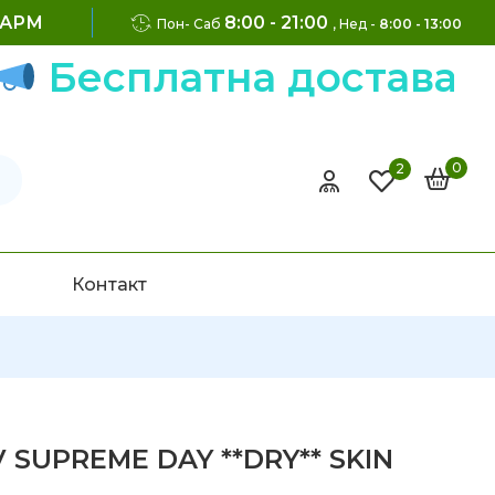
ФАРМ
8:00 - 21:00
Пон- Саб
, Нед -
8:00 - 13:00
Бесплатна достава на
0
2
Контакт
V SUPREME DAY **DRY** SKIN