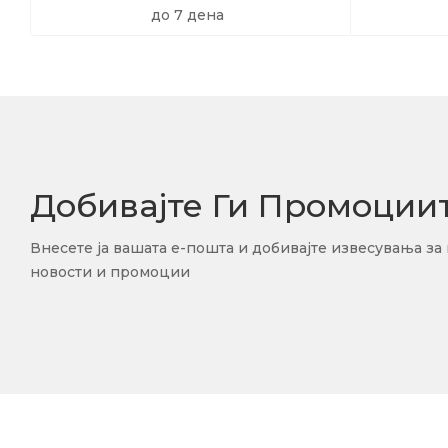
до 7 дена
Добивајте Ги Промоции
Внесете ја вашата е-пошта и добивајте извесувања за
новости и промоции