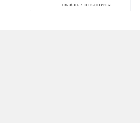
плаќање со картичка