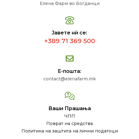
Елена Фарм во Богданци
Јавете нѝ се:
+389 71 369 500
Е-пошта:
contact@elenafarm.mk
Ваши Прашања
ЧПП
Поврат на средства
Политика на заштита на лични податоци