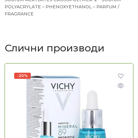
POLYACRYLATE – PHENOXYETHANOL – PARFUM /
FRAGRANCE
Слични производи
-20%