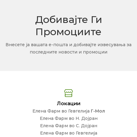
Добивајте Ги
Промоциите
Внесете ја вашата е-пошта и добивајте извесувања за
последните новости и промоции
Локации
Елена Фарм во Гевгелија
Г-Мол
Елена Фарм во Н. Дојран
Елена Фарм во С. Дојран
Елена Фарм во Гевгелија