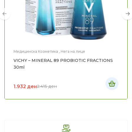
Медицинска Козметика
,
Нега на лице
VICHY – MINERAL 89 PROBIOTIC FRACTIONS
30ml
1.932
ден
2.415
ден