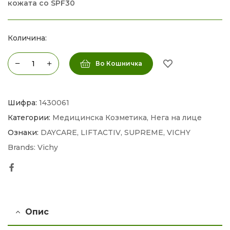
кожата со SPF30
Количина:
Во Кошничка
Шифра:
1430061
Категории:
Медицинска Козметика
,
Нега на лице
Ознаки:
DAYCARE
,
LIFTACTIV
,
SUPREME
,
VICHY
Brands:
Vichy
Facebook
Опис