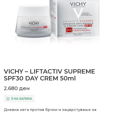
VICHY – LIFTACTIV SUPREME
SPF30 DAY CREM 50ml
2.680
ден
3 НА ЗАЛИХА
Дневна нега против брчки и зацврстување на