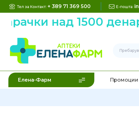
+ 389 71 369 500
i
Тел за Контакт:
Е-пошта:
рачки над 1500 денари
Елена-Фарм
Промоции