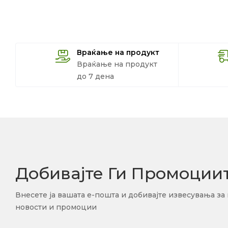
Враќање на продукт
Враќање на продукт
до 7 дена
Добивајте Ги Промоции
Внесете ја вашата е-пошта и добивајте извесувања за
новости и промоции