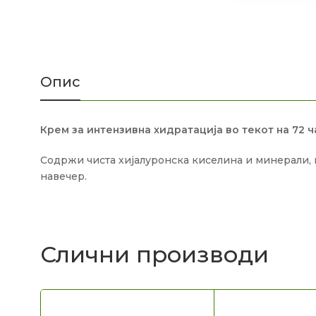
Опис
Крем за интензивна хидратација во текот на 72 ч
Содржи чиста хијалуронска киселина и минерали, 
навечер.
Слични производи