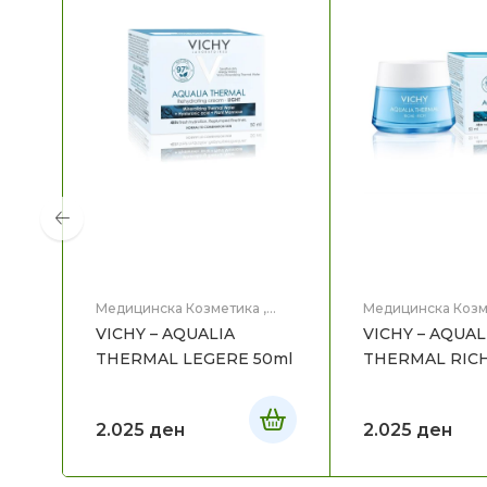
Медицинска Козметика
,
Медицинска Козм
Нега на лице
Нега на лице
VICHY – AQUALIA
VICHY – AQUAL
THERMAL LEGERE 50ml
THERMAL RICH
2.025
ден
2.025
ден