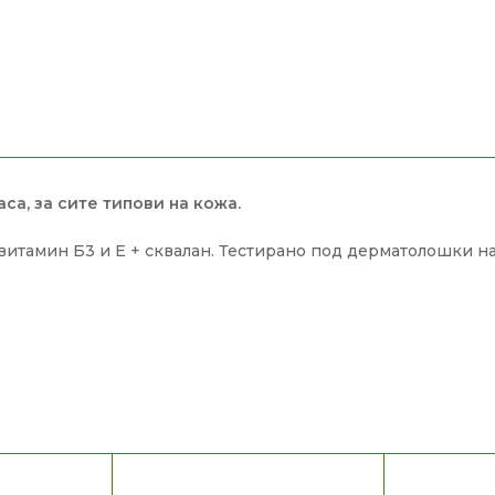
аса, за сите типови на кожа.
витамин Б3 и Е + сквалан. Тестирано под дерматолошки на