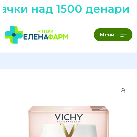
ачки над 1500 денари 
Мени