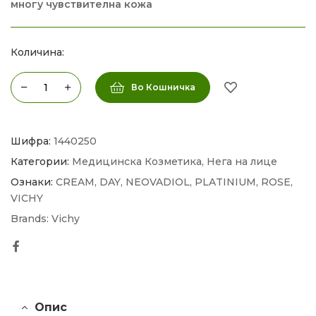
многу чувствителна кожа
Количина:
Во Кошничка
Шифра:
1440250
Категории:
Медицинска Козметика
,
Нега на лице
Ознаки:
CREAM
,
DAY
,
NEOVADIOL
,
PLATINIUM
,
ROSE
,
VICHY
Brands:
Vichy
Facebook
Опис