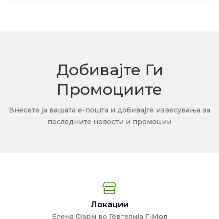
Добивајте Ги
Промоциите
Внесете ја вашата е-пошта и добивајте извесувања за
последните новости и промоции
Локации
Елена Фарм во Гевгелија
Г-Мол