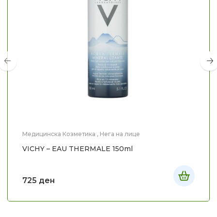
Медицинска Козметика
,
Нега на лице
VICHY – EAU THERMALE 150ml
725
ден