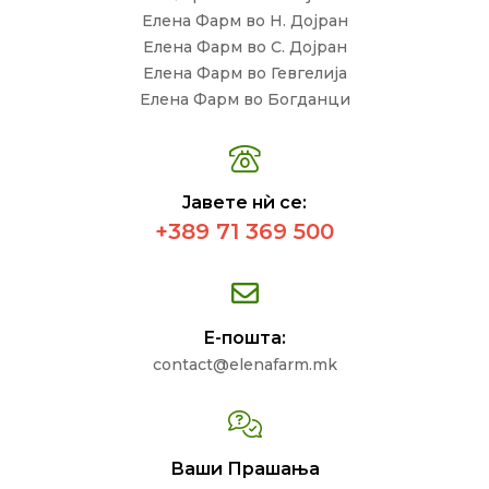
Елена Фарм во Н. Дојран
Елена Фарм во С. Дојран
Елена Фарм во Гевгелија
Елена Фарм во Богданци
Јавете нѝ се:
+389 71 369 500
Е-пошта:
contact@elenafarm.mk
Ваши Прашања