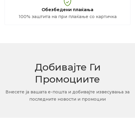
Обезбедени плаќања
100% заштита на при плаќање со картичка
Добивајте Ги
Промоциите
Внесете ја вашата е-пошта и добивајте извесувања за
последните новости и промоции