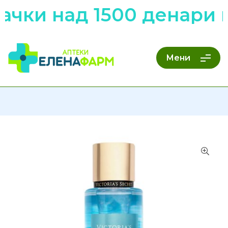
ачки над 1500 денари 
Мени