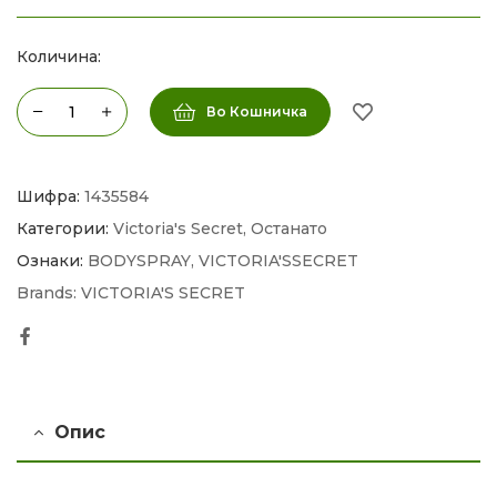
Количина:
Во Кошничка
Шифра:
1435584
Категории:
Victoria's Secret
,
Останато
Ознаки:
BODYSPRAY
,
VICTORIA'SSECRET
Brands:
VICTORIA'S SECRET
Facebook
Опис