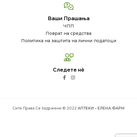
Ваши Прашања
ЧПП
Поврат на средства
Политика на заштита на лични податоци
Следете нѐ
Сите Права Се Задржени © 2022
АПТЕКИ – ЕЛЕНА ФАРМ