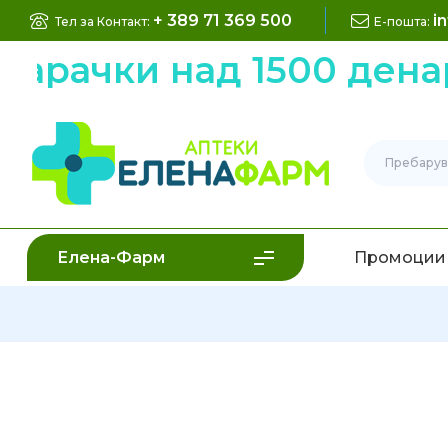
+ 389 71 369 500
i
Тел за Контакт:
Е-пошта:
рачки над 1500 денари
Елена-Фарм
Промоции