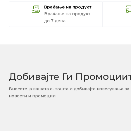
Враќање на продукт
Враќање на продукт
до 7 дена
Добивајте Ги Промоции
Внесете ја вашата е-пошта и добивајте извесувања за
новости и промоции