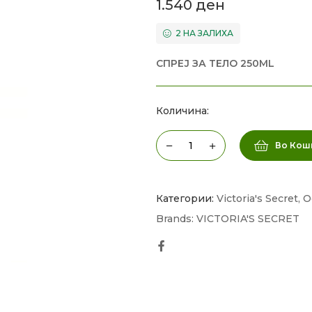
1.540
ден
2 НА ЗАЛИХА
СПРЕЈ ЗА ТЕЛО 250ML
Количина:
Во Кош
Категории:
Victoria's Secret
,
О
Brands:
VICTORIA'S SECRET
Facebook