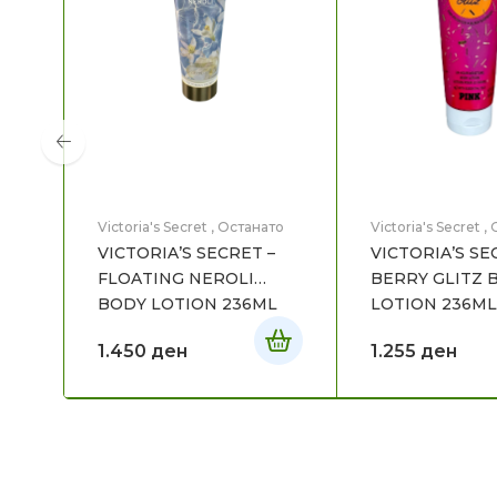
Victoria's Secret
,
Останато
Victoria's Secret
,
VICTORIA’S SECRET –
VICTORIA’S SE
FLOATING NEROLI
BERRY GLITZ 
BODY LOTION 236ML
LOTION 236ML
1.450
ден
1.255
ден