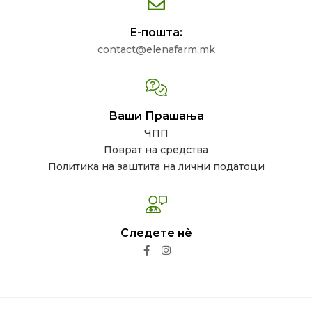
Е-пошта:
contact@elenafarm.mk
Ваши Прашања
ЧПП
Поврат на средства
Политика на заштита на лични податоци
Следете нѐ