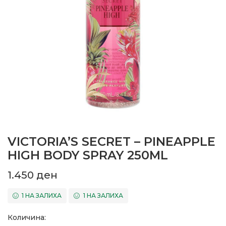
VICTORIA’S SECRET – PINEAPPLE
HIGH BODY SPRAY 250ML
1.450
ден
1 НА ЗАЛИХА
1 НА ЗАЛИХА
Количина: