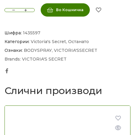
Во Кошничка
Шифра:
1435597
Категории:
Victoria's Secret
,
Останато
Ознаки:
BODYSPRAY
,
VICTORIA'SSECRET
Brands:
VICTORIA'S SECRET
Facebook
Слични производи