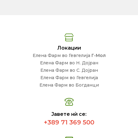
Локации
Елена Фарм во Гевгелија
Г-Мол
Елена Фарм во Н. Дојран
Елена Фарм во С. Дојран
Елена Фарм во Гевгелија
Елена Фарм во Богданци
Јавете нѝ се:
+389 71 369 500