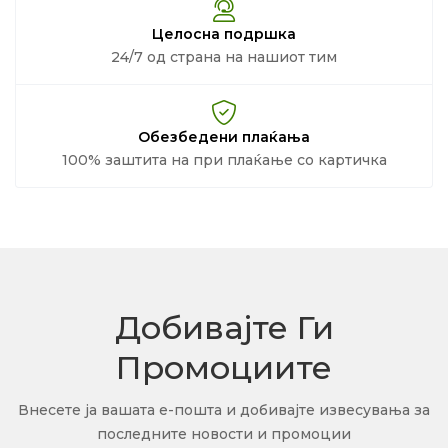
Целосна подршка
24/7 од страна на нашиот тим
Обезбедени плаќања
100% заштита на при плаќање со картичка
Добивајте Ги
Промоциите
Внесете ја вашата е-пошта и добивајте извесувања за
последните новости и промоции