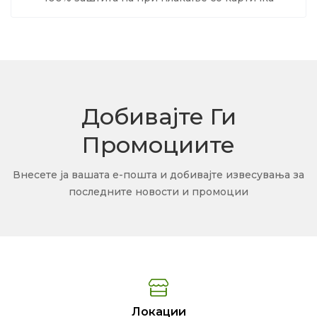
Добивајте Ги
Промоциите
Внесете ја вашата е-пошта и добивајте извесувања за
последните новости и промоции
Локации