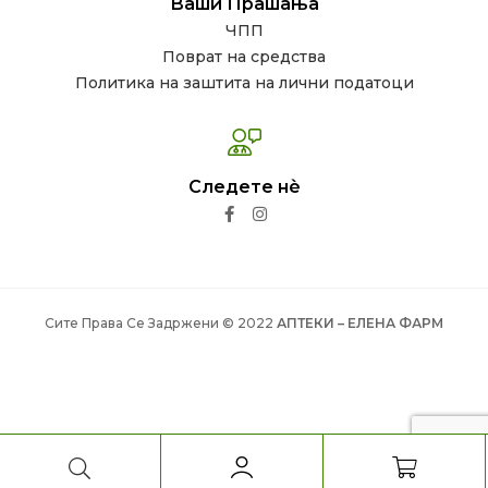
Ваши Прашања
ЧПП
Поврат на средства
Политика на заштита на лични податоци
Следете нѐ
Сите Права Се Задржени © 2022
АПТЕКИ – ЕЛЕНА ФАРМ