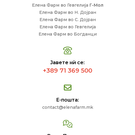
Елена Фарм во Гевгелија
Г-Мол
Елена Фарм во Н. Дојран
Елена Фарм во С. Дојран
Елена Фарм во Гевгелија
Елена Фарм во Богданци
Јавете нѝ се:
+389 71 369 500
Е-пошта:
contact@elenafarm.mk