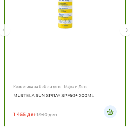
Козметика за бебе и дете
,
Мајка и Дете
MUSTELA SUN SPRAY SPF50+ 200ML
1.455
ден
1.940
ден