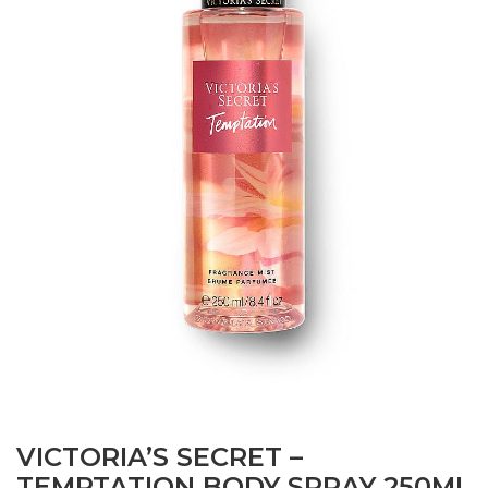
VICTORIA’S SECRET –
TEMPTATION BODY SPRAY 250ML