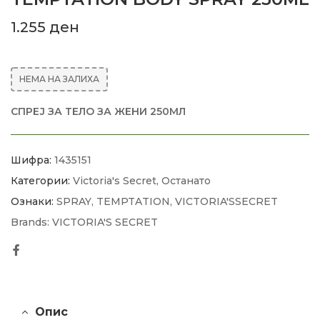
1.255
ден
НЕМА НА ЗАЛИХА
СПРЕЈ ЗА ТЕЛО ЗА ЖЕНИ 250МЛ
Шифра:
1435151
Категории:
Victoria's Secret
,
Останато
Ознаки:
SPRAY
,
TEMPTATION
,
VICTORIA'SSECRET
Brands:
VICTORIA'S SECRET
Facebook
Опис