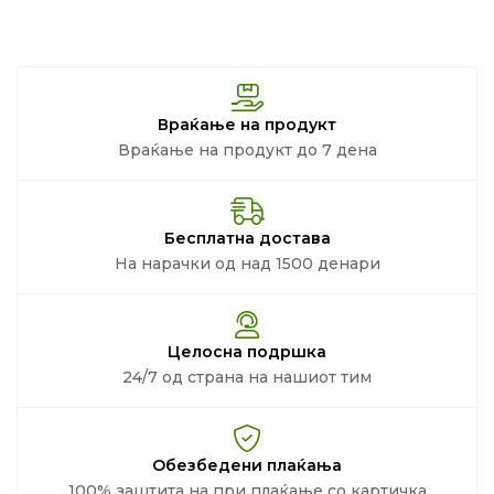
Враќање на продукт
Враќање на продукт до 7 дена
Бесплатна достава
На нарачки од над 1500 денари
Целосна подршка
24/7 од страна на нашиот тим
Обезбедени плаќања
100% заштита на при плаќање со картичка