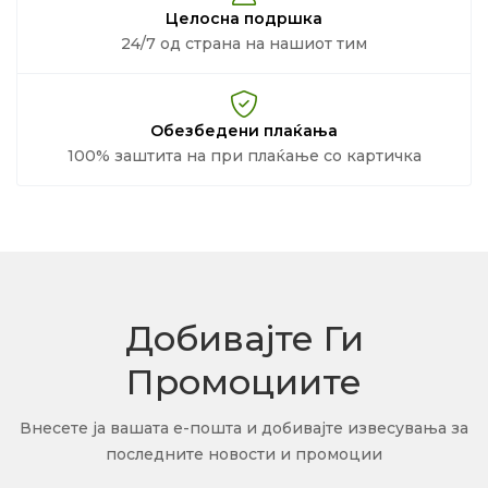
Целосна подршка
24/7 од страна на нашиот тим
Обезбедени плаќања
100% заштита на при плаќање со картичка
Добивајте Ги
Промоциите
Внесете ја вашата е-пошта и добивајте извесувања за
последните новости и промоции