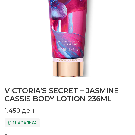
VICTORIA’S SECRET – JASMINE
CASSIS BODY LOTION 236ML
1.450
ден
1 НА ЗАЛИХА