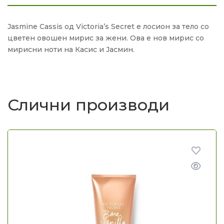
Jasmine Cassis од Victoria’s Secret е лосион за тело со
цветен овошен мирис за жени. Ова е нов мирис со
мирисни ноти на Касис и Јасмин.
Слични производи