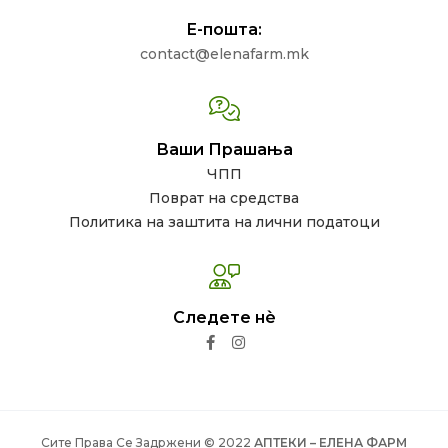
Е-пошта:
contact@elenafarm.mk
Ваши Прашања
ЧПП
Поврат на средства
Политика на заштита на лични податоци
Следете нѐ
Сите Права Се Задржени © 2022
АПТЕКИ – ЕЛЕНА ФАРМ