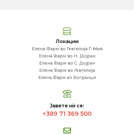
Локации
Елена Фарм во Гевгелија
Г-Мол
Елена Фарм во Н. Дојран
Елена Фарм во С. Дојран
Елена Фарм во Гевгелија
Елена Фарм во Богданци
Јавете нѝ се:
+389 71 369 500