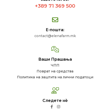
+389 71 369 500
Е-пошта:
contact@elenafarm.mk
Ваши Прашања
ЧПП
Поврат на средства
Политика на заштита на лични податоци
Следете нѐ