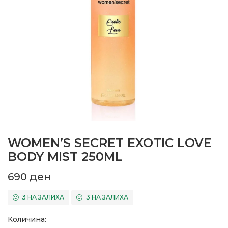
WOMEN’S SECRET EXOTIC LOVE
BODY MIST 250ML
690
ден
3 НА ЗАЛИХА
3 НА ЗАЛИХА
Количина: