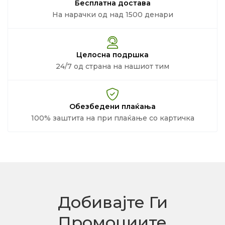
Бесплатна достава
На нарачки од над 1500 денари
Целосна подршка
24/7 од страна на нашиот тим
Обезбедени плаќања
100% заштита на при плаќање со картичка
Добивајте Ги
Промоциите